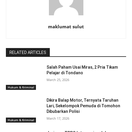
maklumat sulut
RELATED ARTICLES
Salah Paham Usai Miras, 2 Pria Tikam
Pelajar di Tondano
March 25, 2026
Hukum & Kriminal
Dikira Balap Motor, Ternyata Taruhan
Lari, Sekelompok Pemuda di Tomohon
Dibubarkan Polisi
March 17, 2026
Hukum & Kriminal