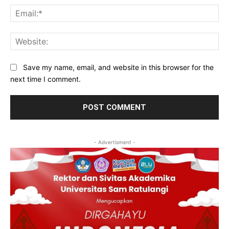
Ema
Web
Save my name, email, and website in this browser for the
next time I comment.
- Advertisment -