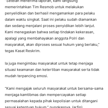
“Setelah menerima laporan, kami langsung
memerintahkan Tim Resmob untuk melakukan
penyelidikan dan berhasil mengamankan para pelaku
dalam waktu singkat. Saat ini pelaku sudah diamankan
dan sedang menjalani proses penyidikan lebih lanjut.
Kami menegaskan bahwa setiap tindakan kekerasan,
apalagi yang membahayakan anggota Polri dan
masyarakat, akan diproses sesuai hukum yang berlaku,”
tegas Kasat Reskrim.
Ia juga mengimbau masyarakat untuk tetap menjaga
situasi keamanan dan ketertiban masyarakat serta tidak
mudah terpancing emosi.
“Kami mengajak seluruh masyarakat untuk bersama-sama
menjaga kamtibmas dan mempercayakan setiap
permasalahan kepada pihak kepolisian untuk ditangani
sesuai ketentuan hukum,” pungkasnya. (arfin)