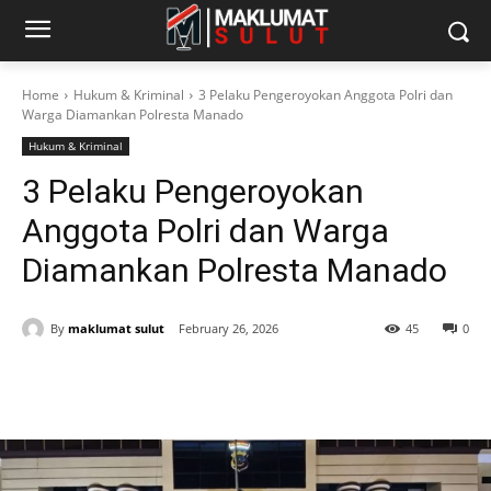
Home
Hukum & Kriminal
3 Pelaku Pengeroyokan Anggota Polri dan
Warga Diamankan Polresta Manado
Hukum & Kriminal
3 Pelaku Pengeroyokan
Anggota Polri dan Warga
Diamankan Polresta Manado
By
maklumat sulut
February 26, 2026
45
0