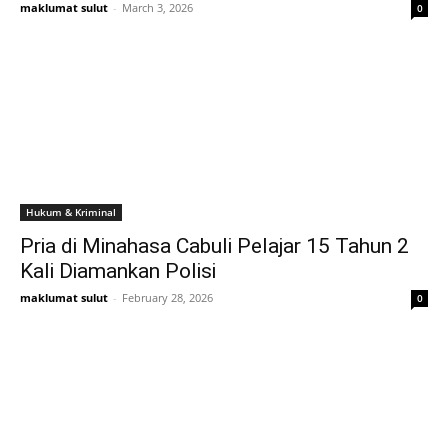
maklumat sulut
-
March 3, 2026
0
Hukum & Kriminal
Pria di Minahasa Cabuli Pelajar 15 Tahun 2
Kali Diamankan Polisi
maklumat sulut
-
February 28, 2026
0