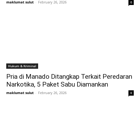
maklumat sulut
-
February 26, 2026
0
Hukum & Kriminal
Pria di Manado Ditangkap Terkait Peredaran
Narkotika, 5 Paket Sabu Diamankan
maklumat sulut
-
February 26, 2026
0