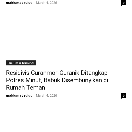
maklumat sulut
-
March 4, 2026
0
Hukum & Kriminal
Residivis Curanmor-Curanik Ditangkap
Polres Minut, Babuk Disembunyikan di
Rumah Teman
maklumat sulut
-
March 4, 2026
0