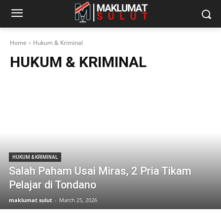
Home
Hukum & Kriminal
HUKUM & KRIMINAL
HUKUM & KRIMINAL
Salah Paham Usai Miras, 2 Pria Tikam
Pelajar di Tondano
maklumat sulut
-
March 25, 2026