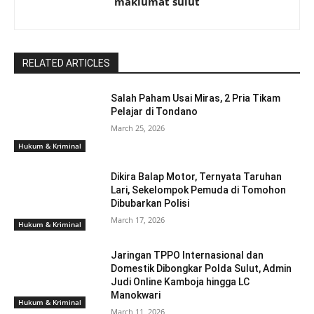
maklumat sulut
RELATED ARTICLES
Salah Paham Usai Miras, 2 Pria Tikam
Pelajar di Tondano
March 25, 2026
Hukum & Kriminal
Dikira Balap Motor, Ternyata Taruhan
Lari, Sekelompok Pemuda di Tomohon
Dibubarkan Polisi
March 17, 2026
Hukum & Kriminal
Jaringan TPPO Internasional dan
Domestik Dibongkar Polda Sulut, Admin
Judi Online Kamboja hingga LC
Manokwari
Hukum & Kriminal
March 11, 2026