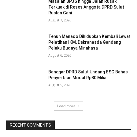
Masalah BPJS hingga Jalan Rusak
Terkuak di Reses Anggota DPRD Sulut
Ruslan Gani
August 7, 2026
Tenun Manado Dihidupkan Kembali Lewat
Pelatihan IKM, Dekranasda Gandeng
Pelaku Budaya Minahasa
August 6, 2026
Banggar DPRD Sulut Undang BSG Bahas
Penyertaan Modal Rp30 Miliar
August 5, 2026
Load more
RECENT COMMENTS