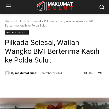
Home
Hukum & Kriminal
Pilkada Selesai, Wailan Wangko BMI
Berterima Kasih ke Polda Sulut
Hukum & Kriminal
Pilkada Selesai, Wailan
Wangko BMI Berterima Kasih
ke Polda Sulut
By
maklumat sulut
December 9, 2024
186
0