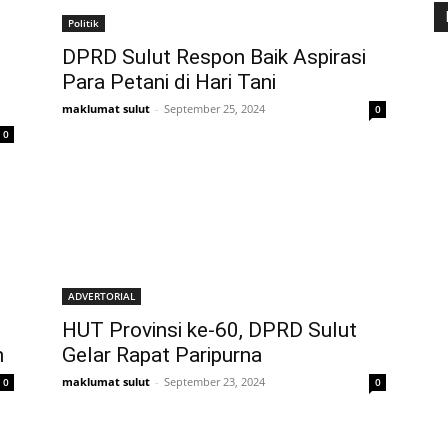
Politik
DPRD Sulut Respon Baik Aspirasi
Para Petani di Hari Tani
maklumat sulut
-
September 25, 2024
0
0
ADVERTORIAL
HUT Provinsi ke-60, DPRD Sulut
n
Gelar Rapat Paripurna
maklumat sulut
-
September 23, 2024
0
0