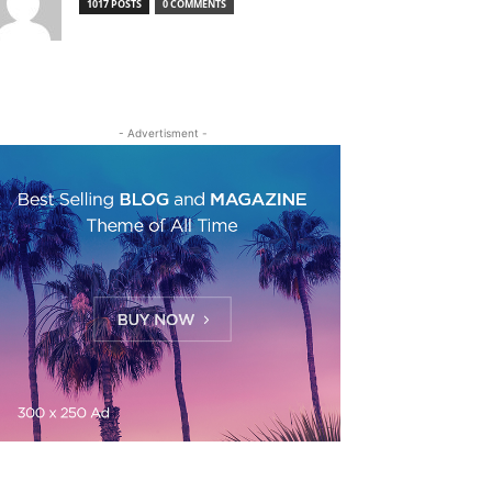
1017 POSTS
0 COMMENTS
- Advertisment -