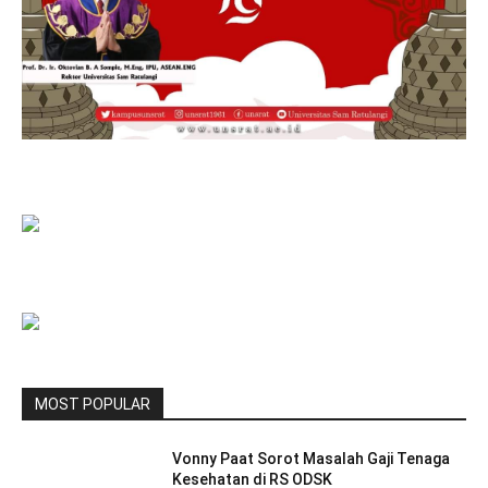
MOST POPULAR
Vonny Paat Sorot Masalah Gaji Tenaga
Kesehatan di RS ODSK