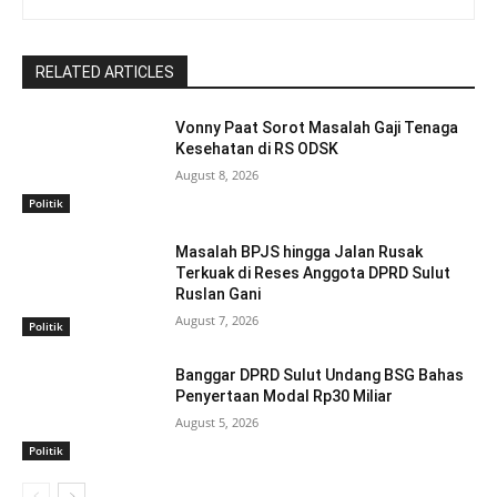
RELATED ARTICLES
Vonny Paat Sorot Masalah Gaji Tenaga
Kesehatan di RS ODSK
August 8, 2026
Politik
Masalah BPJS hingga Jalan Rusak
Terkuak di Reses Anggota DPRD Sulut
Ruslan Gani
August 7, 2026
Politik
Banggar DPRD Sulut Undang BSG Bahas
Penyertaan Modal Rp30 Miliar
August 5, 2026
Politik