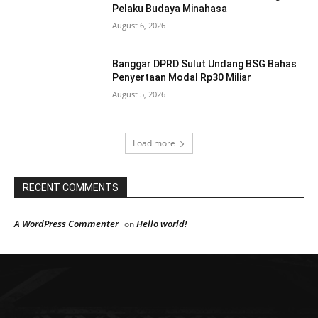
Pelaku Budaya Minahasa
August 6, 2026
Banggar DPRD Sulut Undang BSG Bahas
Penyertaan Modal Rp30 Miliar
August 5, 2026
Load more
RECENT COMMENTS
A WordPress Commenter
Hello world!
on