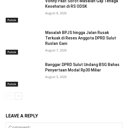
Vonny Paat Sorot Masalah Gaji Tenaga
Kesehatan di RS ODSK
August 8, 2026
Politik
Masalah BPJS hingga Jalan Rusak
Terkuak di Reses Anggota DPRD Sulut
Ruslan Gani
August 7, 2026
Politik
Banggar DPRD Sulut Undang BSG Bahas
Penyertaan Modal Rp30 Miliar
August 5, 2026
Politik
LEAVE A REPLY