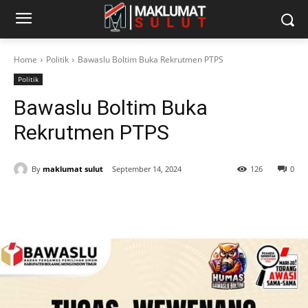
Home
Politik
Bawaslu Boltim Buka Rekrutmen PTPS
Politik
Bawaslu Boltim Buka
Rekrutmen PTPS
By
maklumat sulut
September 14, 2024
126
0