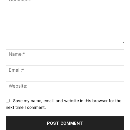
Comment:
Na
Ema
Web
Save my name, email, and website in this browser for the
next time I comment.