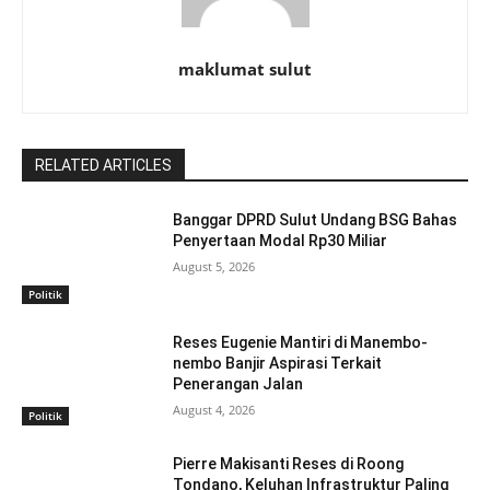
maklumat sulut
RELATED ARTICLES
Banggar DPRD Sulut Undang BSG Bahas
Penyertaan Modal Rp30 Miliar
August 5, 2026
Politik
Reses Eugenie Mantiri di Manembo-
nembo Banjir Aspirasi Terkait
Penerangan Jalan
August 4, 2026
Politik
Pierre Makisanti Reses di Roong
Tondano, Keluhan Infrastruktur Paling