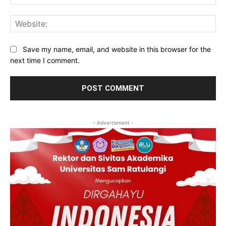
Web
Save my name, email, and website in this browser for the
next time I comment.
- Advertisment -