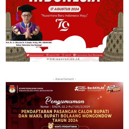
- Advertisment -