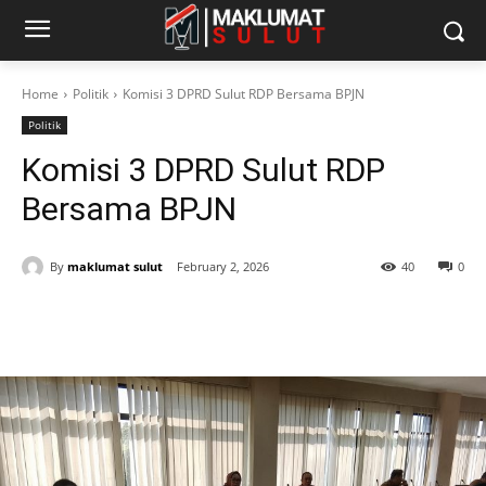
Home
Politik
Komisi 3 DPRD Sulut RDP Bersama BPJN
Politik
Komisi 3 DPRD Sulut RDP
Bersama BPJN
By
maklumat sulut
February 2, 2026
40
0