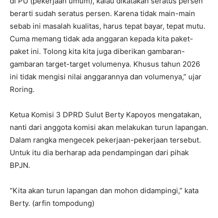
di PU (pekerjaan umum), kalau dikatakan seratus persen
berarti sudah seratus persen. Karena tidak main-main
sebab ini masalah kualitas, harus tepat bayar, tepat mutu.
Cuma memang tidak ada anggaran kepada kita paket-
paket ini. Tolong kita kita juga diberikan gambaran-
gambaran target-target volumenya. Khusus tahun 2026
ini tidak mengisi nilai anggarannya dan volumenya,” ujar
Roring.
Ketua Komisi 3 DPRD Sulut Berty Kapoyos mengatakan,
nanti dari anggota komisi akan melakukan turun lapangan.
Dalam rangka mengecek pekerjaan-pekerjaan tersebut.
Untuk itu dia berharap ada pendampingan dari pihak
BPJN.
“Kita akan turun lapangan dan mohon didampingi,” kata
Berty. (arfin tompodung)