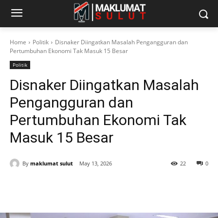
Home
Politik
Disnaker Diingatkan Masalah Pengangguran dan
Pertumbuhan Ekonomi Tak Masuk 15 Besar
Politik
Disnaker Diingatkan Masalah
Pengangguran dan
Pertumbuhan Ekonomi Tak
Masuk 15 Besar
By
maklumat sulut
May 13, 2026
22
0