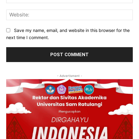
Web
Save my name, email, and website in this browser for the
next time I comment.
- Advertisment -