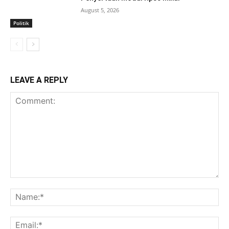
August 5, 2026
Politik
LEAVE A REPLY
Comment:
Na
Ema