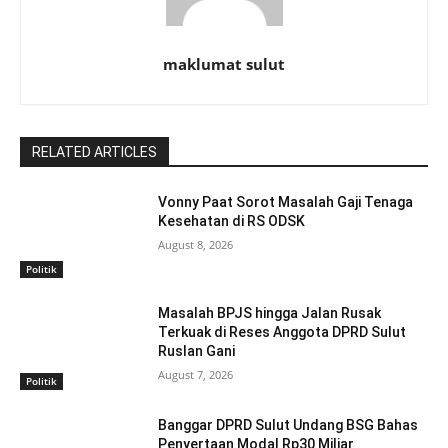
maklumat sulut
RELATED ARTICLES
Vonny Paat Sorot Masalah Gaji Tenaga
Kesehatan di RS ODSK
August 8, 2026
Politik
Masalah BPJS hingga Jalan Rusak
Terkuak di Reses Anggota DPRD Sulut
Ruslan Gani
August 7, 2026
Politik
Banggar DPRD Sulut Undang BSG Bahas
Penyertaan Modal Rp30 Miliar