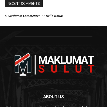
RECENT COMMENTS
A WordPress Commenter
Hello world!
on
ABOUT US