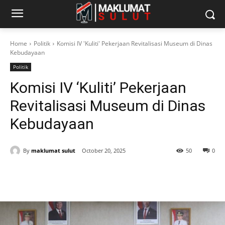
Home
Politik
Komisi IV 'Kuliti' Pekerjaan Revitalisasi Museum di Dinas
Kebudayaan
Politik
Komisi IV ‘Kuliti’ Pekerjaan
Revitalisasi Museum di Dinas
Kebudayaan
By
maklumat sulut
October 20, 2025
50
0