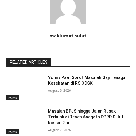
maklumat sulut
RELATED ARTICLES
Vonny Paat Sorot Masalah Gaji Tenaga
Kesehatan di RS ODSK
August 8, 2026
Politik
Masalah BPJS hingga Jalan Rusak
Terkuak di Reses Anggota DPRD Sulut
Ruslan Gani
August 7, 2026
Politik