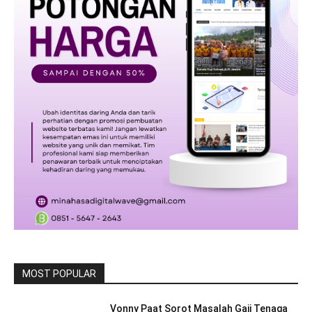
MOST POPULAR
Vonny Paat Sorot Masalah Gaji Tenaga