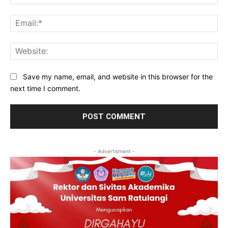
Ema
Web
Save my name, email, and website in this browser for the
next time I comment.
- Advertisment -