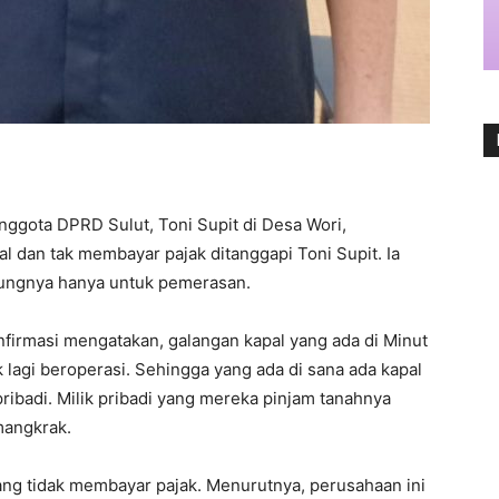
anggota DPRD Sulut, Toni Supit di Desa Wori,
l dan tak membayar pajak ditanggapi Toni Supit. Ia
ujungnya hanya untuk pemerasan.
nfirmasi mengatakan, galangan kapal yang ada di Minut
k lagi beroperasi. Sehingga yang ada di sana ada kapal
ribadi. Milik pribadi yang mereka pinjam tanahnya
mangkrak.
ang tidak membayar pajak. Menurutnya, perusahaan ini