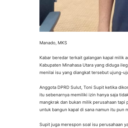
Manado, MKS
Kabar beredar terkait galangan kapal milik 
Kabupaten Minahasa Utara yang diduga ilega
menilai isu yang diangkat tersebut ujung-
Anggota DPRD Sulut, Toni Supit ketika diko
itu sebenarnya memiliki izin hanya saja tida
mangkrak dan bukan milik perusahaan tapi p
untuk bangun kapal di sana namun itu pun 
Supit juga merespon soal isu perusahaan y