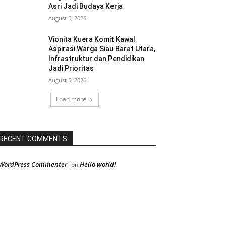
Asri Jadi Budaya Kerja
August 5, 2026
Vionita Kuera Komit Kawal
Aspirasi Warga Siau Barat Utara,
Infrastruktur dan Pendidikan
Jadi Prioritas
August 5, 2026
Load more
RECENT COMMENTS
WordPress Commenter
Hello world!
on