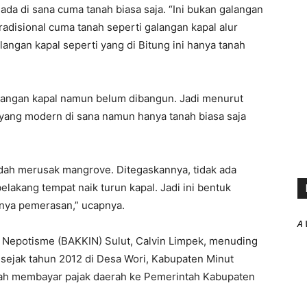
 ada di sana cuma tanah biasa saja. “Ini bukan galangan
adisional cuma tanah seperti galangan kapal alur
langan kapal seperti yang di Bitung ini hanya tanah
alangan kapal namun belum dibangun. Jadi menurut
 yang modern di sana namun hanya tanah biasa saja
udah merusak mangrove. Ditegaskannya, tidak ada
lakang tempat naik turun kapal. Jadi ini bentuk
gnya pemerasan,” ucapnya.
A 
si Nepotisme (BAKKIN) Sulut, Calvin Limpek, menuding
i sejak tahun 2012 di Desa Wori, Kabupaten Minut
ernah membayar pajak daerah ke Pemerintah Kabupaten