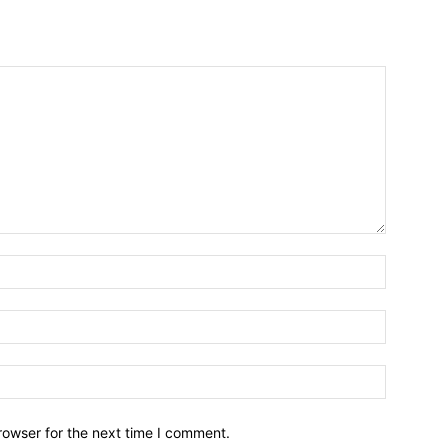
Name:*
Email:*
Website:
rowser for the next time I comment.