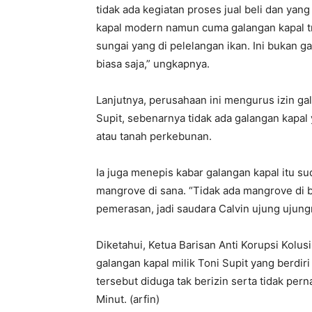
tidak ada kegiatan proses jual beli dan yang
kapal modern namun cuma galangan kapal tr
sungai yang di pelelangan ikan. Ini bukan ga
biasa saja,” ungkapnya.
Lanjutnya, perusahaan ini mengurus izin g
Supit, sebenarnya tidak ada galangan kapal
atau tanah perkebunan.
Ia juga menepis kabar galangan kapal itu s
mangrove di sana. “Tidak ada mangrove di be
pemerasan, jadi saudara Calvin ujung ujun
Diketahui, Ketua Barisan Anti Korupsi Kolu
galangan kapal milik Toni Supit yang berdir
tersebut diduga tak berizin serta tidak p
Minut. (arfin)