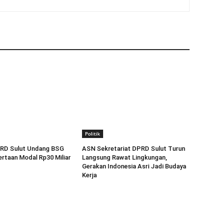
Politik
RD Sulut Undang BSG
ASN Sekretariat DPRD Sulut Turun
rtaan Modal Rp30 Miliar
Langsung Rawat Lingkungan,
Gerakan Indonesia Asri Jadi Budaya
Kerja