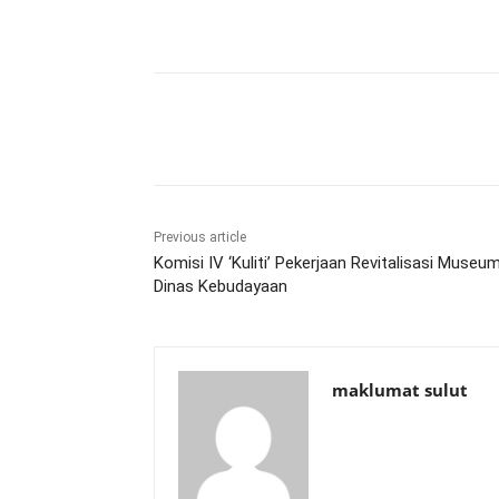
Share
Previous article
Komisi IV ‘Kuliti’ Pekerjaan Revitalisasi Museum
Dinas Kebudayaan
maklumat sulut