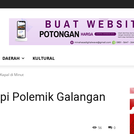
DAERAH
KULTURAL
Kapal di Minut
api Polemik Galangan
56
0