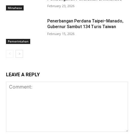
February 23, 2026
Minahasa
Penerbangan Perdana Taipei–Manado,
Gubernur Sambut 134 Turis Taiwan‎
February 15, 2026
Pemerintahan
LEAVE A REPLY