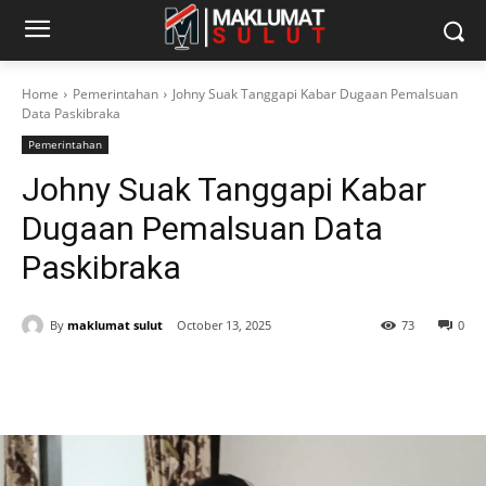
Home
Pemerintahan
Johny Suak Tanggapi Kabar Dugaan Pemalsuan
Data Paskibraka
Pemerintahan
Johny Suak Tanggapi Kabar
Dugaan Pemalsuan Data
Paskibraka
By
maklumat sulut
October 13, 2025
73
0