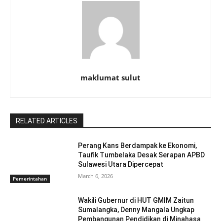
maklumat sulut
RELATED ARTICLES
Perang Kans Berdampak ke Ekonomi,
Taufik Tumbelaka Desak Serapan APBD
Sulawesi Utara Dipercepat
March 6, 2026
Pemerintahan
Wakili Gubernur di HUT GMIM Zaitun
Sumalangka, Denny Mangala Ungkap
Pembangunan Pendidikan di Minahasa