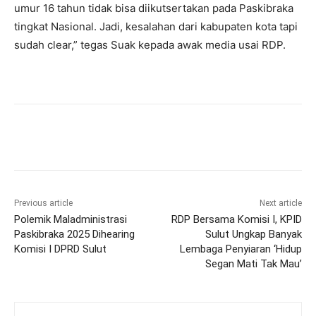
umur 16 tahun tidak bisa diikutsertakan pada Paskibraka
tingkat Nasional. Jadi, kesalahan dari kabupaten kota tapi
sudah clear,” tegas Suak kepada awak media usai RDP.
Previous article
Next article
Polemik Maladministrasi
RDP Bersama Komisi I, KPID
Paskibraka 2025 Dihearing
Sulut Ungkap Banyak
Komisi I DPRD Sulut
Lembaga Penyiaran ‘Hidup
Segan Mati Tak Mau’