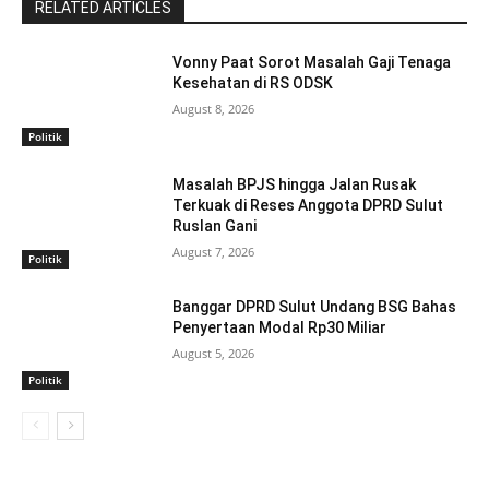
RELATED ARTICLES
Vonny Paat Sorot Masalah Gaji Tenaga
Kesehatan di RS ODSK
August 8, 2026
Politik
Masalah BPJS hingga Jalan Rusak
Terkuak di Reses Anggota DPRD Sulut
Ruslan Gani
August 7, 2026
Politik
Banggar DPRD Sulut Undang BSG Bahas
Penyertaan Modal Rp30 Miliar
August 5, 2026
Politik