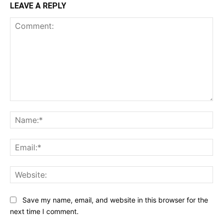
LEAVE A REPLY
Comment:
Na
Ema
Web
Save my name, email, and website in this browser for the
next time I comment.