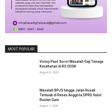
MOST POPULAR
Vonny Paat Sorot Masalah Gaji Tenaga
Kesehatan di RS ODSK
August 8, 2026
Masalah BPJS hingga Jalan Rusak
Terkuak di Reses Anggota DPRD Sulut
Ruslan Gani
August 7, 2026