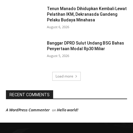
Tenun Manado Dihidupkan Kembali Lewat
Pelatihan IKM, Dekranasda Gandeng
Pelaku Budaya Minahasa
August 6, 2026
Banggar DPRD Sulut Undang BSG Bahas
Penyertaan Modal Rp30 Miliar
August 5, 2026
Load more
RECENT COMMENTS
A WordPress Commenter
Hello world!
on