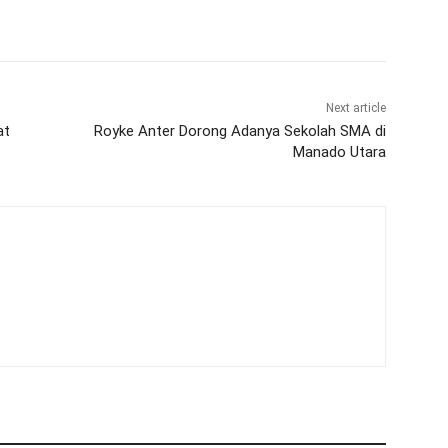
Next article
at
Royke Anter Dorong Adanya Sekolah SMA di
Manado Utara