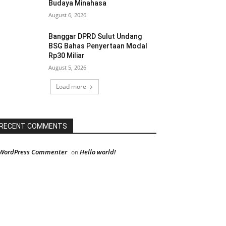
Budaya Minahasa
August 6, 2026
Banggar DPRD Sulut Undang
BSG Bahas Penyertaan Modal
Rp30 Miliar
August 5, 2026
Load more
RECENT COMMENTS
WordPress Commenter
Hello world!
on