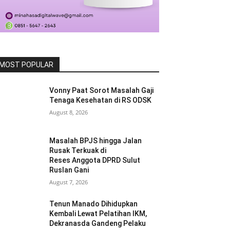
MOST POPULAR
Vonny Paat Sorot Masalah Gaji
Tenaga Kesehatan di RS ODSK
August 8, 2026
Masalah BPJS hingga Jalan
Rusak Terkuak di
Reses Anggota DPRD Sulut
Ruslan Gani
August 7, 2026
Tenun Manado Dihidupkan
Kembali Lewat Pelatihan IKM,
Dekranasda Gandeng Pelaku