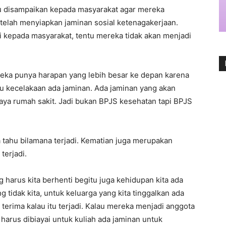
u disampaikan kepada masyarakat agar mereka
elah menyiapkan jaminan sosial ketenagakerjaan.
ai kepada masyarakat, tentu mereka tidak akan menjadi
reka punya harapan yang lebih besar ke depan karena
alau kecelakaan ada jaminan. Ada jaminan yang akan
aya rumah sakit. Jadi bukan BPJS kesehatan tapi BPJS
ta tahu bilamana terjadi. Kematian juga merupakan
terjadi.
ng harus kita berhenti begitu juga kehidupan kita ada
ing tidak kita, untuk keluarga yang kita tinggalkan ada
terima kalau itu terjadi. Kalau mereka menjadi anggota
 harus dibiayai untuk kuliah ada jaminan untuk