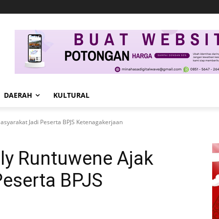
DAERAH
KULTURAL
Masyarakat Jadi Peserta BPJS Ketenagakerjaan
elly Runtuwene Ajak
Peserta BPJS