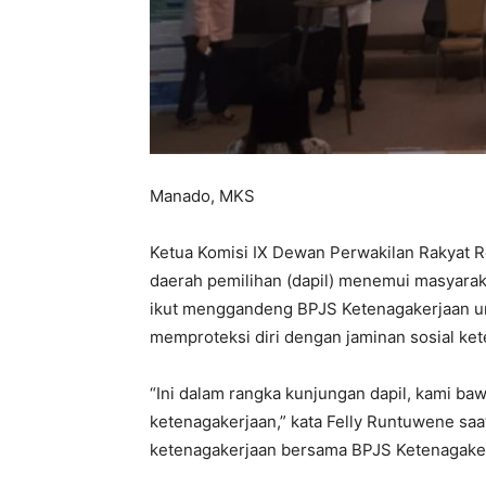
Manado, MKS
Ketua Komisi IX Dewan Perwakilan Rakyat R
daerah pemilihan (dapil) menemui masyarakat
ikut menggandeng BPJS Ketenagakerjaan un
memproteksi diri dengan jaminan sosial ke
“Ini dalam rangka kunjungan dapil, kami baw
ketenagakerjaan,” kata Felly Runtuwene saat
ketenagakerjaan bersama BPJS Ketenagakerj