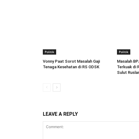
Politik
Politik
Vonny Paat Sorot Masalah Gaji
Masalah BP
Tenaga Kesehatan di RS ODSK
Terkuak di
Sulut Rusla
LEAVE A REPLY