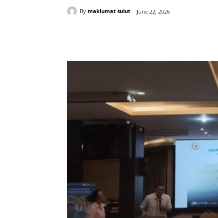
By
maklumat sulut
June 22, 2026
Share