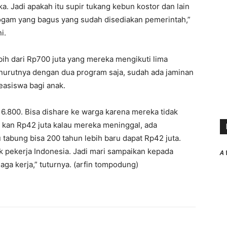
 Jadi apakah itu supir tukang kebun kostor dan lain
ogam yang bagus yang sudah disediakan pemerintah,”
i.
bih dari Rp700 juta yang mereka mengikuti lima
urutnya dengan dua program saja, sudah ada jaminan
easiswa bagi anak.
16.800
. Bisa dishare ke warga karena mereka tidak
kan Rp42 juta kalau mereka meninggal, ada
 tabung bisa 200 tahun lebih baru dapat Rp42 juta.
k pekerja Indonesia. Jadi mari sampaikan kepada
A 
ga kerja,” tuturnya. (arfin tompodung)