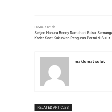
Share
Previous article
Sekjen Hanura Benny Ramdhani Bakar Semang
Kader Saat Kukuhkan Pengurus Partai di Sulut
maklumat sulut
RELATED ARTICLES