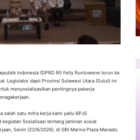
epublik Indonesia (DPRD RI) Felly Runtuwene turun ke
. Legislator dapil Provinsi Sulawesi Utara (Sulut) ini
tuk menyosialisasikan pentingnya pekerja
tenagakerjaan.
a salah satu mitra kerja kami yaitu BPJS
 kegiatan Sosialisasi tentang jaminan sosial
aan, Senin (22/6/2026), di GBI Marina Plaza Manado.