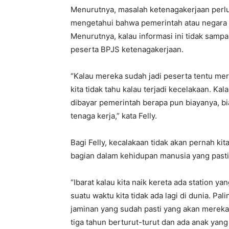
Menurutnya, masalah ketenagakerjaan perl
mengetahui bahwa pemerintah atau negara t
Menurutnya, kalau informasi ini tidak samp
peserta BPJS ketenagakerjaan.
“Kalau mereka sudah jadi peserta tentu me
kita tidak tahu kalau terjadi kecelakaan. K
dibayar pemerintah berapa pun biayanya, bi
tenaga kerja,” kata Felly.
Bagi Felly, kecalakaan tidak akan pernah ki
bagian dalam kehidupan manusia yang pasti 
“Ibarat kalau kita naik kereta ada station ya
suatu waktu kita tidak ada lagi di dunia. Pal
jaminan yang sudah pasti yang akan mereka 
tiga tahun berturut-turut dan ada anak yang