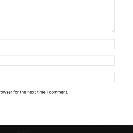
Name:*
Email:*
Website:
rowser for the next time I comment.