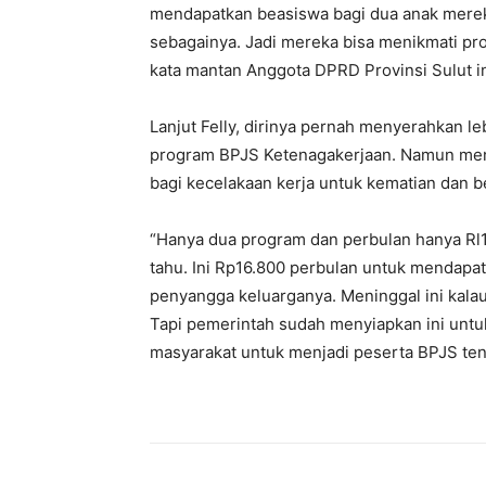
mendapatkan beasiswa bagi dua anak mereka.
sebagainya. Jadi mereka bisa menikmati pr
kata mantan Anggota DPRD Provinsi Sulut in
Lanjut Felly, dirinya pernah menyerahkan le
program BPJS Ketenagakerjaan. Namun men
bagi kecelakaan kerja untuk kematian dan b
“Hanya dua program dan perbulan hanya Rl
tahu. Ini Rp
16.800
perbulan untuk mendapat 
penyangga keluarganya. Meninggal ini kalau
Tapi pemerintah sudah menyiapkan ini untu
masyarakat untuk menjadi peserta BPJS tena