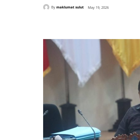
By
maklumat sulut
May 19, 2026
Share