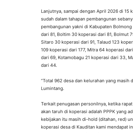
Lanjutnya, sampai dengan April 2026 di 15 
sudah dalam tahapan pembangunan sebanya
pembangunan yakni di Kabupaten Bolmong ad
dari 81, Boltim 30 koperasi dari 81, Bolmut 
Sitaro 30 koperasi dari 91, Talaud 123 kope
109 koperasi dari 177, Mitra 64 koperasi dar
dari 69, Kotamobagu 21 koperasi dari 33, 
dari 44.
“Total 962 desa dan kelurahan yang masih
Lumintang.
Terkait penugasan personilnya, ketika ra
akan taruh di koperasi adalah PPPK yang ad
kebijakan itu masih di-hold (ditahan, red) 
koperasi desa di Kauditan kami mendapat in