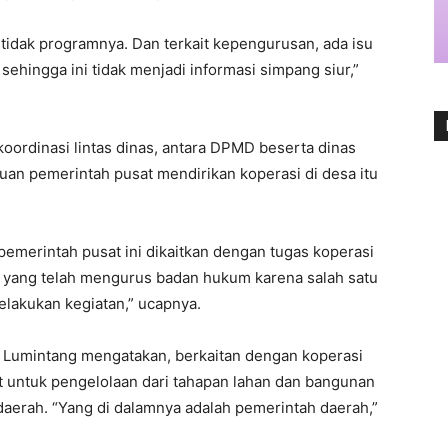
 tidak programnya. Dan terkait kepengurusan, ada isu
sehingga ini tidak menjadi informasi simpang siur,”
ordinasi lintas dinas, antara DPMD beserta dinas
juan pemerintah pusat mendirikan koperasi di desa itu
pemerintah pusat ini dikaitkan dengan tugas koperasi
 yang telah mengurus badan hukum karena salah satu
elakukan kegiatan,” ucapnya.
a Lumintang mengatakan, berkaitan dengan koperasi
t untuk pengelolaan dari tahapan lahan dan bangunan
 daerah. “Yang di dalamnya adalah pemerintah daerah,”