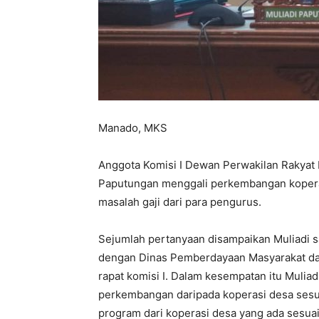
Manado, MKS
Anggota Komisi I Dewan Perwakilan Rakyat 
Paputungan menggali perkembangan koperas
masalah gaji dari para pengurus.
Sejumlah pertanyaan disampaikan Muliadi s
dengan Dinas Pemberdayaan Masyarakat dan
rapat komisi I. Dalam kesempatan itu Muli
perkembangan daripada koperasi desa sesua
program dari koperasi desa yang ada sesuai