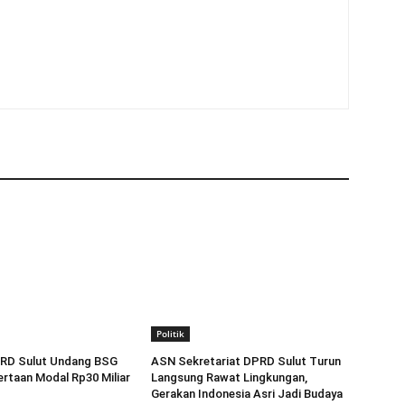
Politik
RD Sulut Undang BSG
ASN Sekretariat DPRD Sulut Turun
rtaan Modal Rp30 Miliar
Langsung Rawat Lingkungan,
Gerakan Indonesia Asri Jadi Budaya