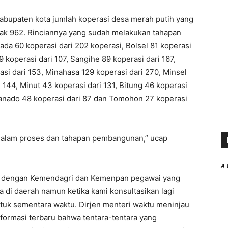
kabupaten kota jumlah koperasi desa merah putih yang
k 962. Rinciannya yang sudah melakukan tahapan
a 60 koperasi dari 202 koperasi, Bolsel 81 koperasi
79 koperasi dari 107, Sangihe 89 koperasi dari 167,
rasi dari 153, Minahasa 129 koperasi dari 270, Minsel
i 144, Minut 43 koperasi dari 131, Bitung 46 koperasi
Manado 48 koperasi dari 87 dan Tomohon 27 koperasi
 dalam proses dan tahapan pembangunan,” ucap
A 
pat dengan Kemendagri dan Kemenpan pegawai yang
a di daerah namun ketika kami konsultasikan lagi
untuk sementara waktu. Dirjen menteri waktu meninjau
formasi terbaru bahwa tentara-tentara yang