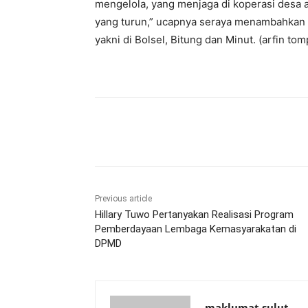
mengelola, yang menjaga di koperasi desa 
yang turun,” ucapnya seraya menambahkan u
yakni di Bolsel, Bitung dan Minut. (arfin to
Share
Previous article
Hillary Tuwo Pertanyakan Realisasi Program
Pemberdayaan Lembaga Kemasyarakatan di
DPMD
maklumat sulut