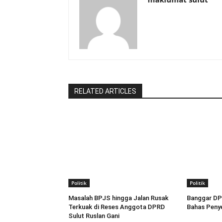
RELATED ARTICLES
Politik
Politik
Masalah BPJS hingga Jalan Rusak
Banggar DP
Terkuak di Reses Anggota DPRD
Bahas Penye
Sulut Ruslan Gani