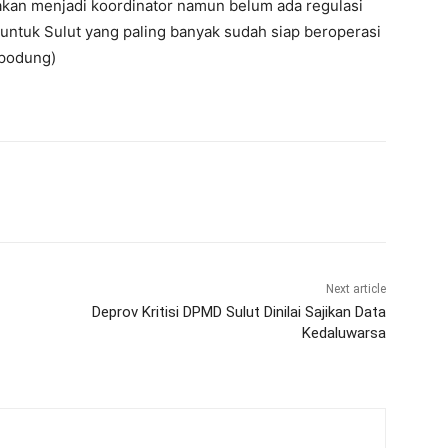
akan menjadi koordinator namun belum ada regulasi
ntuk Sulut yang paling banyak sudah siap beroperasi
mpodung)
Next article
Deprov Kritisi DPMD Sulut Dinilai Sajikan Data
Kedaluwarsa