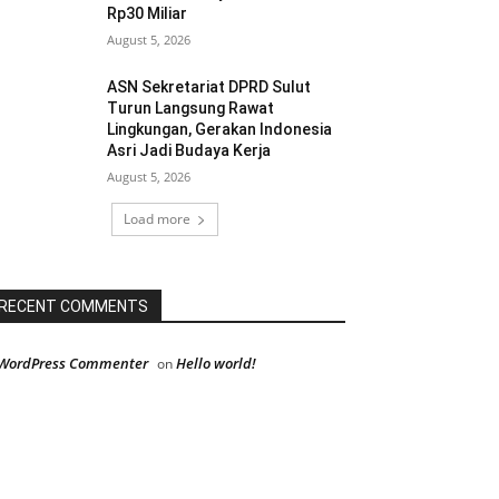
Rp30 Miliar
August 5, 2026
ASN Sekretariat DPRD Sulut
Turun Langsung Rawat
Lingkungan, Gerakan Indonesia
Asri Jadi Budaya Kerja
August 5, 2026
Load more
RECENT COMMENTS
WordPress Commenter
Hello world!
on