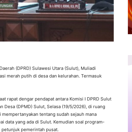
Daerah (DPRD) Sulawesi Utara (Sulut), Muliadi
i merah putih di desa dan kelurahan. Termasuk
aat rapat dengar pendapat antara Komisi I DPRD Sulut
 Desa (DPMD) Sulut, Selasa (19/5/2026), di ruang
adi mempertanyakan tentang sudah sejauh mana
i data yang ada di Sulut. Kemudian soal program-
 petunjuk pemerintah pusat.