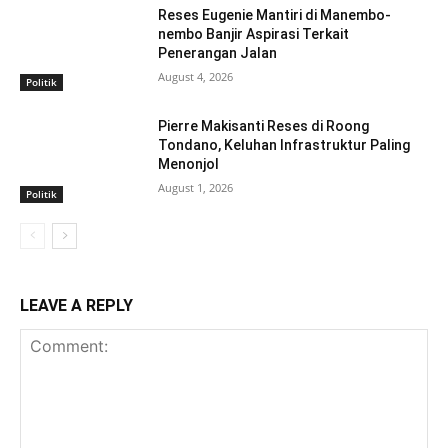
Reses Eugenie Mantiri di Manembo-
nembo Banjir Aspirasi Terkait
Penerangan Jalan
August 4, 2026
Politik
Pierre Makisanti Reses di Roong
Tondano, Keluhan Infrastruktur Paling
Menonjol
August 1, 2026
Politik
LEAVE A REPLY