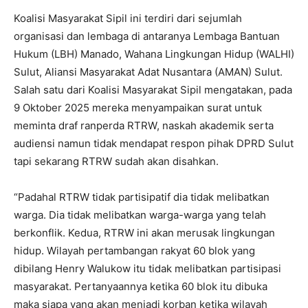
Koalisi Masyarakat Sipil ini terdiri dari sejumlah
organisasi dan lembaga di antaranya Lembaga Bantuan
Hukum (LBH) Manado, Wahana Lingkungan Hidup (WALHI)
Sulut, Aliansi Masyarakat Adat Nusantara (AMAN) Sulut.
Salah satu dari Koalisi Masyarakat Sipil mengatakan, pada
9 Oktober 2025 mereka menyampaikan surat untuk
meminta draf ranperda RTRW, naskah akademik serta
audiensi namun tidak mendapat respon pihak DPRD Sulut
tapi sekarang RTRW sudah akan disahkan.
“Padahal RTRW tidak partisipatif dia tidak melibatkan
warga. Dia tidak melibatkan warga-warga yang telah
berkonflik. Kedua, RTRW ini akan merusak lingkungan
hidup. Wilayah pertambangan rakyat 60 blok yang
dibilang Henry Walukow itu tidak melibatkan partisipasi
masyarakat. Pertanyaannya ketika 60 blok itu dibuka
maka siapa yang akan menjadi korban ketika wilayah