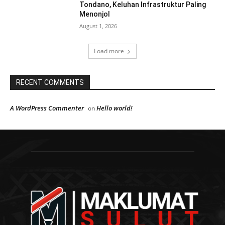
Tondano, Keluhan Infrastruktur Paling
Menonjol
August 1, 2026
Load more
RECENT COMMENTS
A WordPress Commenter
Hello world!
on