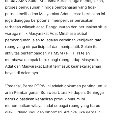
Ketua AMAN Sulut, Kharisma Kurama juga menegaskan,
proses penyusunan hingga pembahasan yang tidak
pernah melibatkan Masyarakat Adat secara bermakna ini
juga dianggap berpotensi memperluas perusakan
terhadap wilayah adat. Penggusuran dan perusakan situs
waruga milik Masyarakat Adat Minahasa akibat
pembangunan jalan tol adalah cerminan kebijakan tata
ruang yang nir partisipatif dan manipulatif. Selain itu,
aktivitas pertambangan PT MSM / PT TTN telah
membawa dampak buruk bagi ruang hidup Masyarakat
Adat dan Masyarakat Lokal termasuk keanekaragaman
hayati di dalamnya.
“Padahal, Perda RTRW ini adalah dokumen penting untuk
arah Pembangunan Sulawesi Utara ke depan. Sehingga
harus dipastikan kehadiran produk hukum ini
menempatkan wilayah adat sebagai ruang yang harus
diakui, dilindungi, dan dihormati. Artinya, jika Perda ini