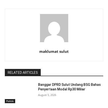
maklumat sulut
RELATED ARTICLES
Banggar DPRD Sulut Undang BSG Bahas
Penyertaan Modal Rp30 Miliar
August 5, 2026
Politik