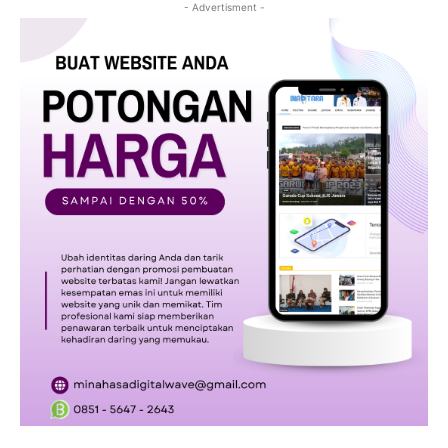
- Advertisment -