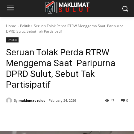
Home
Politik
Seruan Tolak Perda RTRW Menggema Saat Paripurna
DPRD Sulut, Sebut Tak Partisipatif
Politik
Seruan Tolak Perda RTRW
Menggema Saat Paripurna
DPRD Sulut, Sebut Tak
Partisipatif
By
maklumat sulut
February 24, 2026
47
0