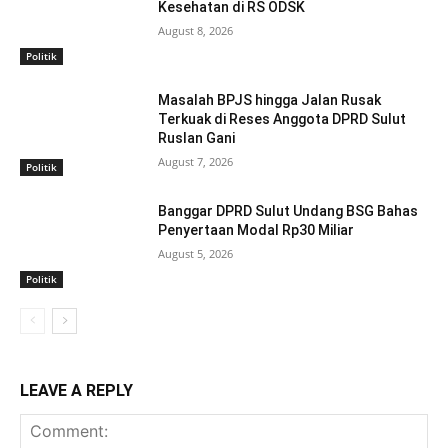
Kesehatan di RS ODSK
August 8, 2026
Politik
Masalah BPJS hingga Jalan Rusak
Terkuak di Reses Anggota DPRD Sulut
Ruslan Gani
August 7, 2026
Politik
Banggar DPRD Sulut Undang BSG Bahas
Penyertaan Modal Rp30 Miliar
August 5, 2026
Politik
LEAVE A REPLY