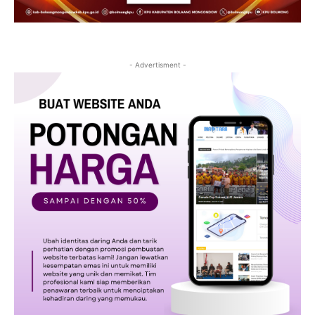
- Advertisment -