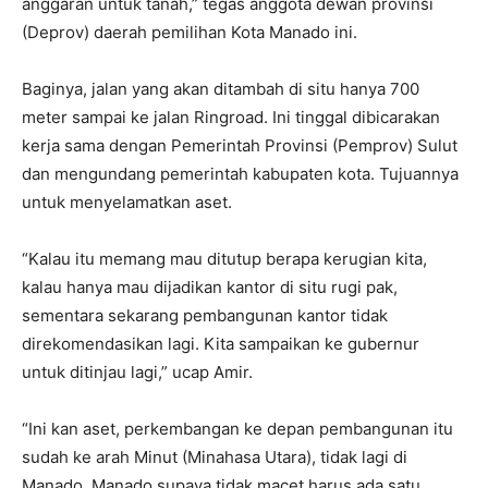
anggaran untuk tanah,” tegas anggota dewan provinsi
(Deprov) daerah pemilihan Kota Manado ini.
Baginya, jalan yang akan ditambah di situ hanya 700
meter sampai ke jalan Ringroad. Ini tinggal dibicarakan
kerja sama dengan Pemerintah Provinsi (Pemprov) Sulut
dan mengundang pemerintah kabupaten kota. Tujuannya
untuk menyelamatkan aset.
“Kalau itu memang mau ditutup berapa kerugian kita,
kalau hanya mau dijadikan kantor di situ rugi pak,
sementara sekarang pembangunan kantor tidak
direkomendasikan lagi. Kita sampaikan ke gubernur
untuk ditinjau lagi,” ucap Amir.
“Ini kan aset, perkembangan ke depan pembangunan itu
sudah ke arah Minut (Minahasa Utara), tidak lagi di
Manado. Manado supaya tidak macet harus ada satu