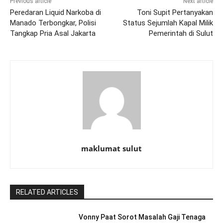
Previous article
Next article
Peredaran Liquid Narkoba di
Toni Supit Pertanyakan
Manado Terbongkar, Polisi
Status Sejumlah Kapal Milik
Tangkap Pria Asal Jakarta
Pemerintah di Sulut
maklumat sulut
RELATED ARTICLES
Vonny Paat Sorot Masalah Gaji Tenaga