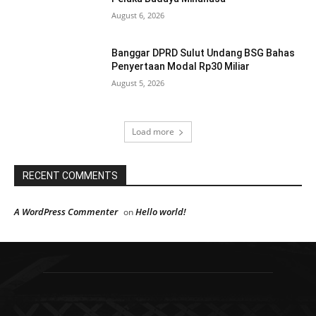
August 6, 2026
Banggar DPRD Sulut Undang BSG Bahas
Penyertaan Modal Rp30 Miliar
August 5, 2026
Load more
RECENT COMMENTS
A WordPress Commenter
Hello world!
on