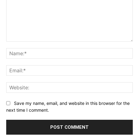
Comment:
Na
Ema
Web
Save my name, email, and website in this browser for the
next time I comment.