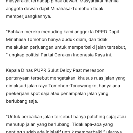
masyarakat terhadap pihak dewan. Masyarakat menilai
anggota dewan dapil Minahasa-Tomohon tidak
memperjuangkannya.
“Bahkan mereka menuding kami anggorta DPRD Dapil
Minahasa Tomohon hanya duduk diam, dan tidak
melakukan perjuangan untuk memperbaiki jalan tersebut,
” ungkap politisi Partai Gerakan Indonesia Raya ini.
Kepala Dinas PUPR Sulut Deicy Paat merespon
pertanyaan tersebut mengatakan, khusus ruas jalan yang
dimaksud jalan raya Tomohon-Tanawangko, hanya ada
peekerjaan spot saja atau penampalan jalan yang
berlubang saja.
“Untuk perbaikan jalan tersebut hanya patching sajaj atau
menutup jalan yang berlubang. Tidak apa-apa yang
penting sudah ada inisiatif untuk memperbaiki,” ujarnya.