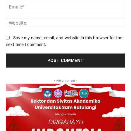
Ema
Web
Save my name, email, and website in this browser for the
next time I comment.
- Advertisment -