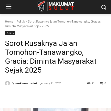
Home
Politik
Sorot Rusaknya Jalan Tomohon-Tanawangko, Gracia:
Diminta Masyarakat Sejak 2025
Politik
Sorot Rusaknya Jalan
Tomohon-Tanawangko,
Gracia: Diminta Masyarakat
Sejak 2025
By
maklumat sulut
January 21, 2026
71
0