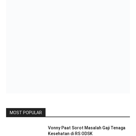
MOST POPULAR
Vonny Paat Sorot Masalah Gaji Tenaga
Kesehatan di RS ODSK