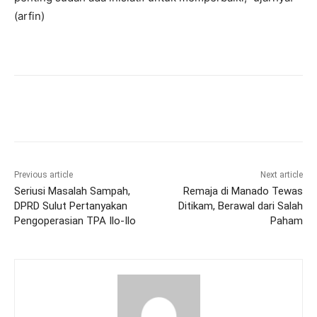
(arfin)
Previous article
Next article
Seriusi Masalah Sampah,
Remaja di Manado Tewas
DPRD Sulut Pertanyakan
Ditikam, Berawal dari Salah
Pengoperasian TPA Ilo-Ilo
Paham