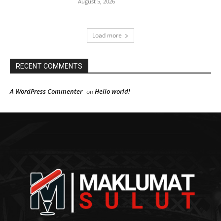
August 5, 2026
Load more
RECENT COMMENTS
A WordPress Commenter
Hello world!
on