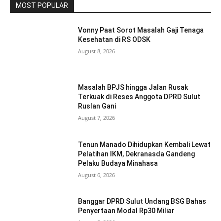
MOST POPULAR
Vonny Paat Sorot Masalah Gaji Tenaga
Kesehatan di RS ODSK
August 8, 2026
Masalah BPJS hingga Jalan Rusak
Terkuak di Reses Anggota DPRD Sulut
Ruslan Gani
August 7, 2026
Tenun Manado Dihidupkan Kembali Lewat
Pelatihan IKM, Dekranasda Gandeng
Pelaku Budaya Minahasa
August 6, 2026
Banggar DPRD Sulut Undang BSG Bahas
Penyertaan Modal Rp30 Miliar