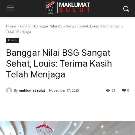
Home
Politik
Banggar Nilai BSG Sangat Sehat, Louis: Terima Kasih
Telah Menjaga
Politik
Banggar Nilai BSG Sangat
Sehat, Louis: Terima Kasih
Telah Menjaga
By
maklumat sulut
November 17, 2025
59
0