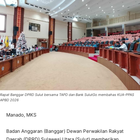
Rapat Banggar DPRD Sulut bersama TAPD dan Bank SulutGo membahas KUA-PPAS
APBD 2026
Manado, MKS
Badan Anggaran (Banggar) Dewan Perwakilan Rakyat
Daerah (DPRD) Sulawesi Utara (Sulut) memberikan