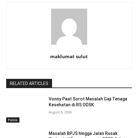
maklumat sulut
RELATED ARTICLES
Vonny Paat Sorot Masalah Gaji Tenaga
Kesehatan di RS ODSK
August 8, 2026
Politik
Masalah BPJS hingga Jalan Rusak