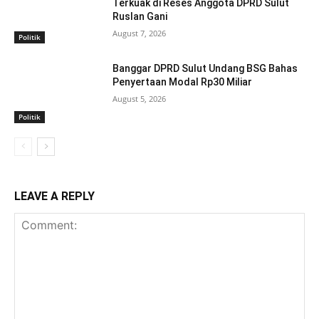
Terkuak di Reses Anggota DPRD Sulut
Ruslan Gani
August 7, 2026
Politik
Banggar DPRD Sulut Undang BSG Bahas
Penyertaan Modal Rp30 Miliar
August 5, 2026
Politik
LEAVE A REPLY