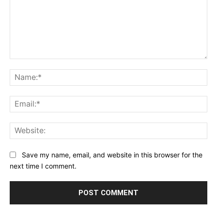
Comment:
Na
Ema
Web
Save my name, email, and website in this browser for the
next time I comment.