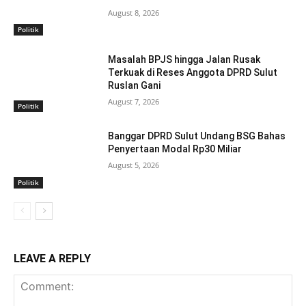
August 8, 2026
Politik
Masalah BPJS hingga Jalan Rusak
Terkuak di Reses Anggota DPRD Sulut
Ruslan Gani
August 7, 2026
Politik
Banggar DPRD Sulut Undang BSG Bahas
Penyertaan Modal Rp30 Miliar
August 5, 2026
Politik
LEAVE A REPLY