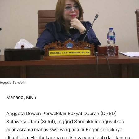
Inggrid Sondakh
Manado, MKS
Anggota Dewan Perwakilan Rakyat Daerah (DPRD)
Sulawesi Utara (Sulut), Inggrid Sondakh mengusulkan
agar asrama mahasiswa yang ada di Bogor sebaiknya
dijual saja. Hal itu karena posisinya yang jauh dari kampus