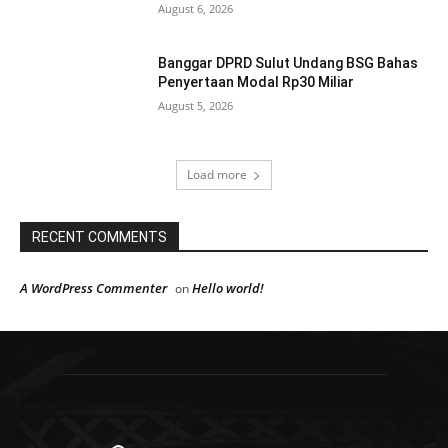
August 6, 2026
Banggar DPRD Sulut Undang BSG Bahas
Penyertaan Modal Rp30 Miliar
August 5, 2026
Load more
RECENT COMMENTS
A WordPress Commenter
Hello world!
on