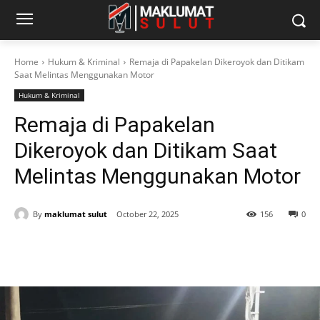
Home
Hukum & Kriminal
Remaja di Papakelan Dikeroyok dan Ditikam
Saat Melintas Menggunakan Motor
Hukum & Kriminal
Remaja di Papakelan
Dikeroyok dan Ditikam Saat
Melintas Menggunakan Motor
By
maklumat sulut
October 22, 2025
156
0