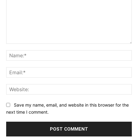
Comment:
Na
Ema
Web
Save my name, email, and website in this browser for the
next time I comment.