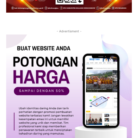
- Advertisment -