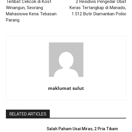
Terlibat Cekcok di Kost
2 Residivis Pengedar Obat
Winangun, Seorang
Keras Tertangkap di Manado,
Mahasiswa Kena Tebasan
1.512 Butir Diamankan Polisi
Parang
maklumat sulut
RELATED ARTICLES
Salah Paham Usai Miras, 2 Pria Tikam