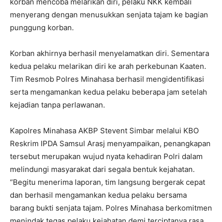
korban mencoba melarikan diri, pelaku NKK kembali
menyerang dengan menusukkan senjata tajam ke bagian
punggung korban.
Korban akhirnya berhasil menyelamatkan diri. Sementara
kedua pelaku melarikan diri ke arah perkebunan Kaaten.
Tim Resmob Polres Minahasa berhasil mengidentifikasi
serta mengamankan kedua pelaku beberapa jam setelah
kejadian tanpa perlawanan.
Kapolres Minahasa AKBP Stevent Simbar melalui KBO
Reskrim IPDA Samsul Arasj menyampaikan, penangkapan
tersebut merupakan wujud nyata kehadiran Polri dalam
melindungi masyarakat dari segala bentuk kejahatan.
“Begitu menerima laporan, tim langsung bergerak cepat
dan berhasil mengamankan kedua pelaku bersama
barang bukti senjata tajam. Polres Minahasa berkomitmen
menindak tegas pelaku kejahatan demi terciptanya rasa