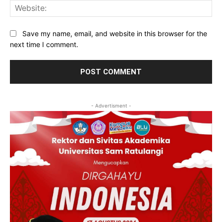
Web
Save my name, email, and website in this browser for the
next time I comment.
- Advertisment -