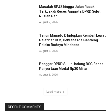
Masalah BPJS hingga Jalan Rusak
Terkuak di Reses Anggota DPRD Sulut
Ruslan Gani
August 7, 2026
Tenun Manado Dihidupkan Kembali Lewat
Pelatihan IKM, Dekranasda Gandeng
Pelaku Budaya Minahasa
August 6, 2026
Banggar DPRD Sulut Undang BSG Bahas
Penyertaan Modal Rp30 Miliar
August 5, 2026
Load more
RECENT COMMENTS