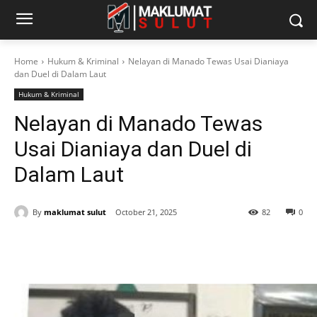
Home
Hukum & Kriminal
Nelayan di Manado Tewas Usai Dianiaya
dan Duel di Dalam Laut
Hukum & Kriminal
Nelayan di Manado Tewas
Usai Dianiaya dan Duel di
Dalam Laut
By
maklumat sulut
October 21, 2025
82
0