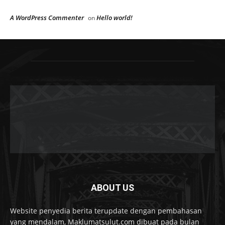
A WordPress Commenter
Hello world!
on
ABOUT US
Website penyedia berita terupdate dengan pembahasan
yang mendalam, Maklumatsulut.com dibuat pada bulan