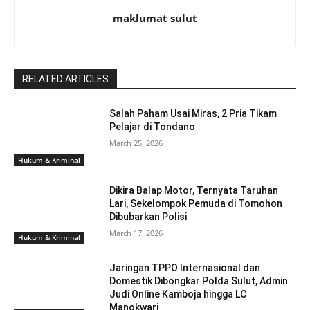
maklumat sulut
RELATED ARTICLES
Salah Paham Usai Miras, 2 Pria Tikam
Pelajar di Tondano
March 25, 2026
Hukum & Kriminal
Dikira Balap Motor, Ternyata Taruhan
Lari, Sekelompok Pemuda di Tomohon
Dibubarkan Polisi
March 17, 2026
Hukum & Kriminal
Jaringan TPPO Internasional dan
Domestik Dibongkar Polda Sulut, Admin
Judi Online Kamboja hingga LC
Manokwari