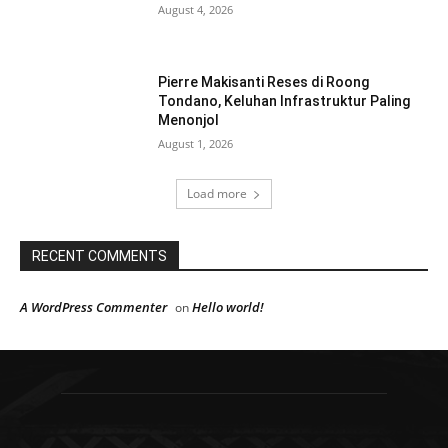
August 4, 2026
Pierre Makisanti Reses di Roong
Tondano, Keluhan Infrastruktur Paling
Menonjol
August 1, 2026
Load more
RECENT COMMENTS
A WordPress Commenter
Hello world!
on