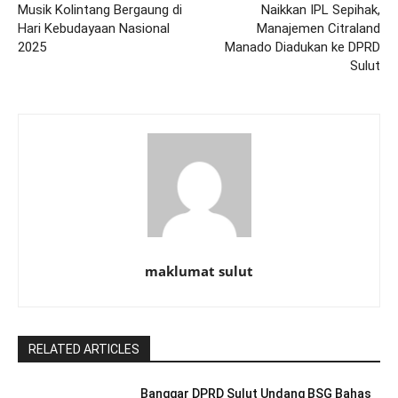
Musik Kolintang Bergaung di
Naikkan IPL Sepihak,
Hari Kebudayaan Nasional
Manajemen Citraland
2025
Manado Diadukan ke DPRD
Sulut
maklumat sulut
RELATED ARTICLES
Banggar DPRD Sulut Undang BSG Bahas