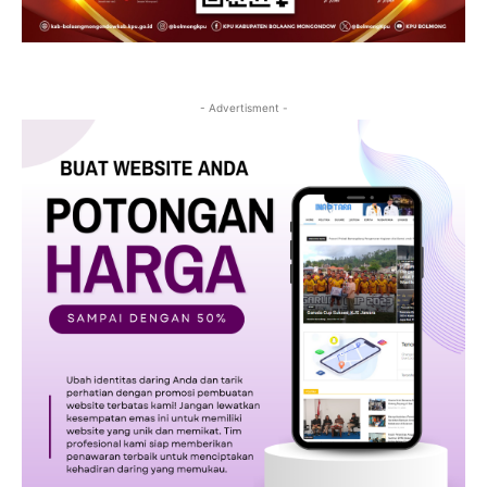
- Advertisment -