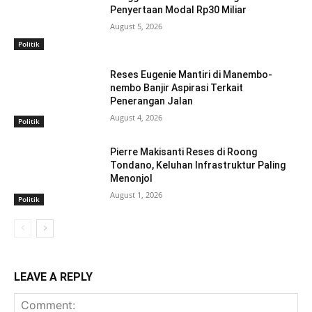
Penyertaan Modal Rp30 Miliar
August 5, 2026
Politik
Reses Eugenie Mantiri di Manembo-
nembo Banjir Aspirasi Terkait
Penerangan Jalan
August 4, 2026
Politik
Pierre Makisanti Reses di Roong
Tondano, Keluhan Infrastruktur Paling
Menonjol
August 1, 2026
Politik
LEAVE A REPLY