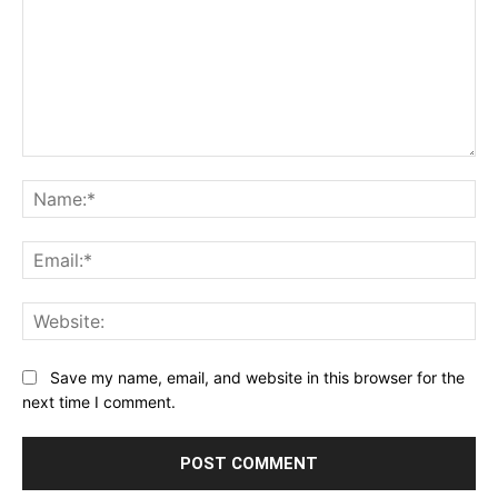
Comment:
Na
Ema
Web
Save my name, email, and website in this browser for the
next time I comment.