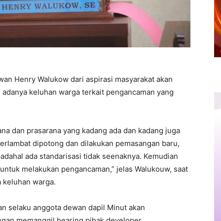
ewan Henry Walukow dari aspirasi masyarakat akan
al adanya keluhan warga terkait pengancaman yang
rana dan prasarana yang kadang ada dan kadang juga
terlambat dipotong dan dilakukan pemasangan baru,
sa padahal ada standarisasi tidak seenaknya. Kemudian
untuk melakukan pengancaman,” jelas Walukouw, saat
 keluhan warga.
an selaku anggota dewan dapil Minut akan
engan memanggil hearing pihak developer.