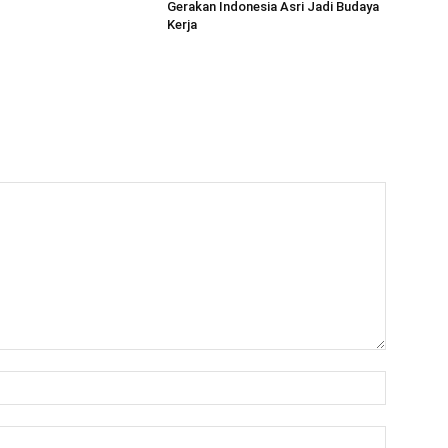
Gerakan Indonesia Asri Jadi Budaya
Kerja
Name:*
Email:*