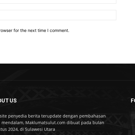
Website:
rowser for the next time I comment.
OUT US
F
ite penyedia berita terupdate dengan pembahasan
 mendalam, Maklumatsulut.com dibuat pada bulan
tus 2024, di Sulawesi Utara