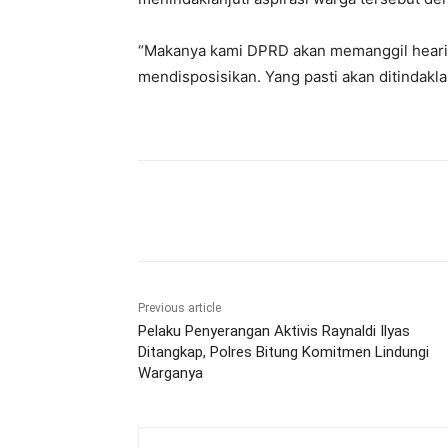
“Makanya kami DPRD akan memanggil hearin
mendisposisikan. Yang pasti akan ditindak
Share
Previous article
Pelaku Penyerangan Aktivis Raynaldi Ilyas
Ditangkap, Polres Bitung Komitmen Lindungi
Warganya