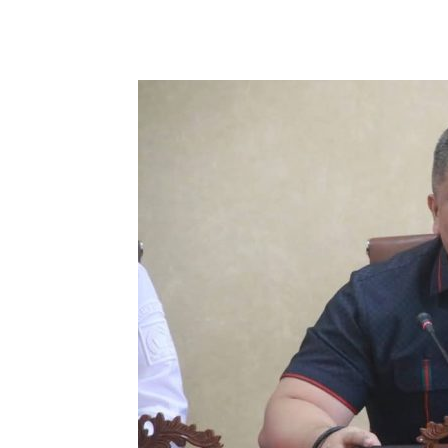
Share