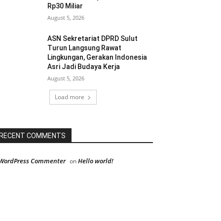
Rp30 Miliar
August 5, 2026
ASN Sekretariat DPRD Sulut
Turun Langsung Rawat
Lingkungan, Gerakan Indonesia
Asri Jadi Budaya Kerja
August 5, 2026
Load more
RECENT COMMENTS
WordPress Commenter
Hello world!
on