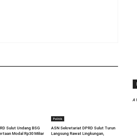
A 
Politik
RD Sulut Undang BSG
ASN Sekretariat DPRD Sulut Turun
rtaan Modal Rp30 Miliar
Langsung Rawat Lingkungan,