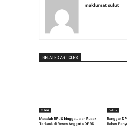
maklumat sulut
RELATED ARTICLES
Politik
Politik
Masalah BPJS hingga Jalan Rusak
Banggar DP
Terkuak di Reses Anggota DPRD
Bahas Penye