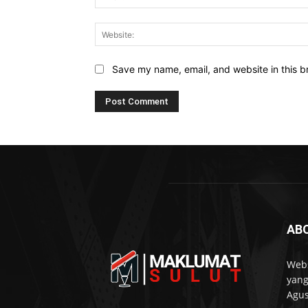
Save my name, email, and website in this b
AB
Webs
yang
Agus