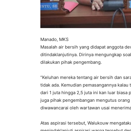
Manado, MKS
Masalah air bersih yang didapat anggota d
ditindaklanjutinya. Dirinya mengungkap so
dilakukan pihak pengembang.
“Keluhan mereka tentang air bersih dan sa
tidak ada. Kemudian pemasangannya kalau 
dari 1 juta hingga 2,5 juta ini kan luar bia
juga pihak pengembangan mengutus orang 
diwawancarai oleh wartawan usai menerima
Atas aspirasi tersebut, Walukouw mengatak
menindaklanjuti aspirasi warga tersebut d