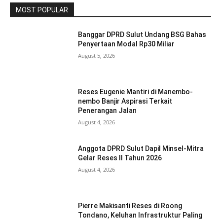
MOST POPULAR
Banggar DPRD Sulut Undang BSG Bahas
Penyertaan Modal Rp30 Miliar
August 5, 2026
Reses Eugenie Mantiri di Manembo-
nembo Banjir Aspirasi Terkait
Penerangan Jalan
August 4, 2026
Anggota DPRD Sulut Dapil Minsel-Mitra
Gelar Reses II Tahun 2026
August 4, 2026
Pierre Makisanti Reses di Roong
Tondano, Keluhan Infrastruktur Paling