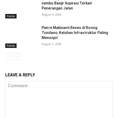
nembo Banjir Aspirasi Terkait
Penerangan Jalan
August 4, 2026
Politik
Pierre Makisanti Reses di Roong
Tondano, Keluhan Infrastruktur Paling
Menonjol
August 1, 2026
Politik
LEAVE A REPLY