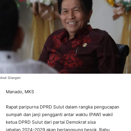
Andi Silangen
Manado, MKS
Rapat paripurna DPRD Sulut dalam rangka pengucapan
sumpah dan janji pengganti antar waktu (PAW) wakil
ketua DPRD Sulut dari partai Demokrat sisa
jabatan
2024-2029
akan berlangsung besok, Rabu