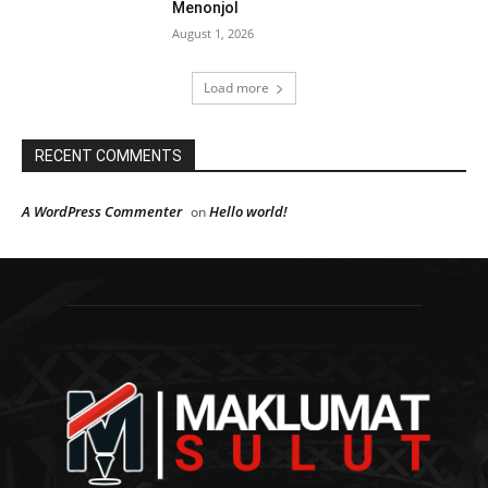
Menonjol
August 1, 2026
Load more
RECENT COMMENTS
A WordPress Commenter
Hello world!
on