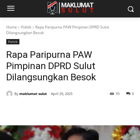
Home
Politik
Rapa Paripurna PAW Pimpinan DPRD Sulut
Dilangsungkan Besok
Politik
Rapa Paripurna PAW
Pimpinan DPRD Sulut
Dilangsungkan Besok
By
maklumat sulut
April 29, 2025
70
0