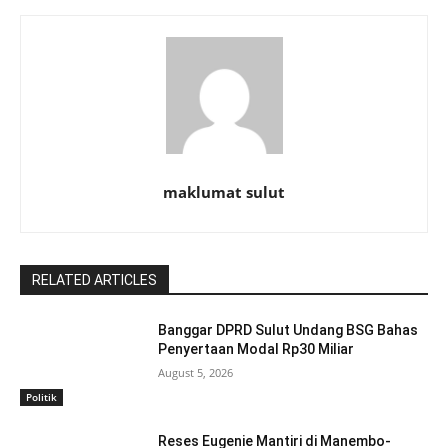
maklumat sulut
RELATED ARTICLES
Banggar DPRD Sulut Undang BSG Bahas
Penyertaan Modal Rp30 Miliar
August 5, 2026
Politik
Reses Eugenie Mantiri di Manembo-