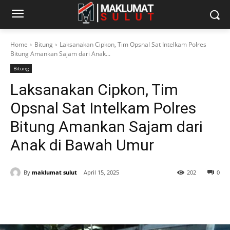
Home
Bitung
Laksanakan Cipkon, Tim Opsnal Sat Intelkam Polres
Bitung Amankan Sajam dari Anak...
Bitung
Laksanakan Cipkon, Tim
Opsnal Sat Intelkam Polres
Bitung Amankan Sajam dari
Anak di Bawah Umur
By
maklumat sulut
April 15, 2025
202
0