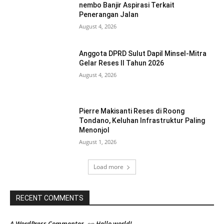
nembo Banjir Aspirasi Terkait
Penerangan Jalan
August 4, 2026
Anggota DPRD Sulut Dapil Minsel-Mitra
Gelar Reses II Tahun 2026
August 4, 2026
Pierre Makisanti Reses di Roong
Tondano, Keluhan Infrastruktur Paling
Menonjol
August 1, 2026
Load more
RECENT COMMENTS
A WordPress Commenter
Hello world!
on