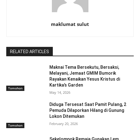
maklumat sulut
RELATED ARTICLES
Maknai Tema Bersekutu, Bersaksi,
Melayani, Jemaat GMIM Bumorik
Rayakan Kenaikan Yesus Kristus di
Kartika’s Garden
Tomohon
May 14, 2026
Diduga Tersesat Saat Pamit Pulang, 2
Pemuda Dilaporkan Hilang di Gunung
Lokon Ditemukan
February 20, 2026
Tomohon
Sekelompok Remaja Gunakan Lem