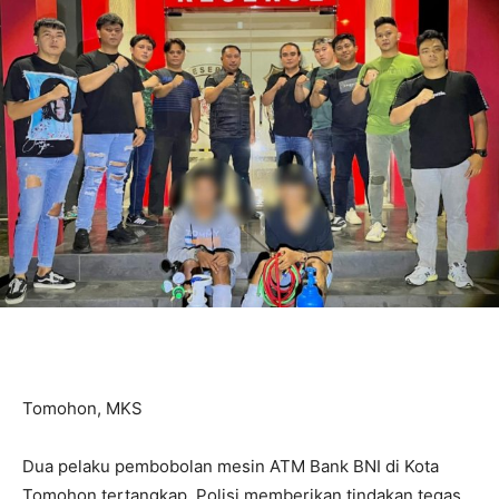
Tomohon, MKS
Dua pelaku pembobolan mesin ATM Bank BNI di Kota
Tomohon tertangkap. Polisi memberikan tindakan tegas