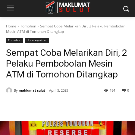
Home
Tomohon
Sempat Coba Melarikan Diri, 2 Pelaku Pembobolan
Mesin ATM di Tomohon Ditangkap
Tomohon
Uncategorized
Sempat Coba Melarikan Diri, 2
Pelaku Pembobolan Mesin
ATM di Tomohon Ditangkap
By
maklumat sulut
April 5, 2025
184
0