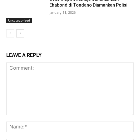
Ehabond di Tondano Diamankan Polisi
January 11, 2026
Uncategorized
LEAVE A REPLY
Comment:
Na