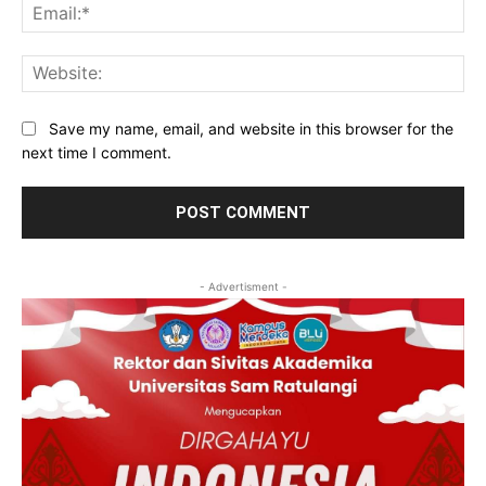
Ema
Web
Save my name, email, and website in this browser for the
next time I comment.
- Advertisment -