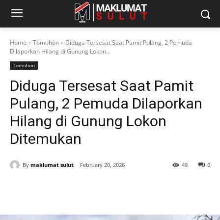
Home
Tomohon
Diduga Tersesat Saat Pamit Pulang, 2 Pemuda
Dilaporkan Hilang di Gunung Lokon...
Tomohon
Diduga Tersesat Saat Pamit
Pulang, 2 Pemuda Dilaporkan
Hilang di Gunung Lokon
Ditemukan
By
maklumat sulut
February 20, 2026
49
0