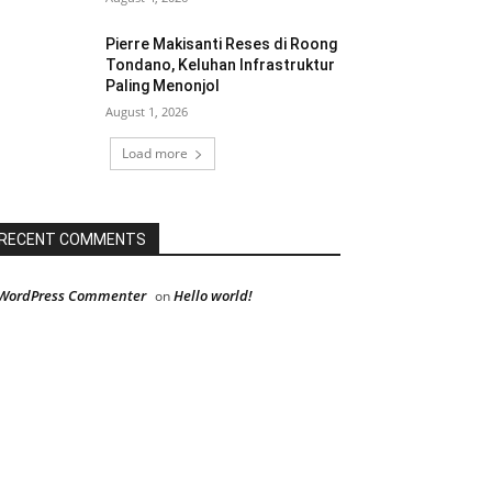
Pierre Makisanti Reses di Roong
Tondano, Keluhan Infrastruktur
Paling Menonjol
August 1, 2026
Load more
RECENT COMMENTS
WordPress Commenter
Hello world!
on