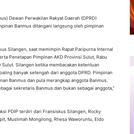
us) Dewan Perwakilan Rakyat Daerah (DPRD)
impinan Banmus ditangani langsung oleh pimpinan
skus Silangen, saat memimpin Rapat Paripurna Internal
rta Penetapan Pimpinan AKD Provinsi Sulut, Rabu
D Sulut. Silangen ketika membacakan ketentuan
ling banyak setengah dari anggota DPRD. Pimpinan
pinan Banmus dan pula merangkap anggota Banmus.
ebagai sekretaris Banmus dan bukan sebagai anggota,”
i PDIP terdiri dari Fransiskus Silangen, Rocky
pit, Muslimah Mongilong, Rhesa Waworuntu, Eldo