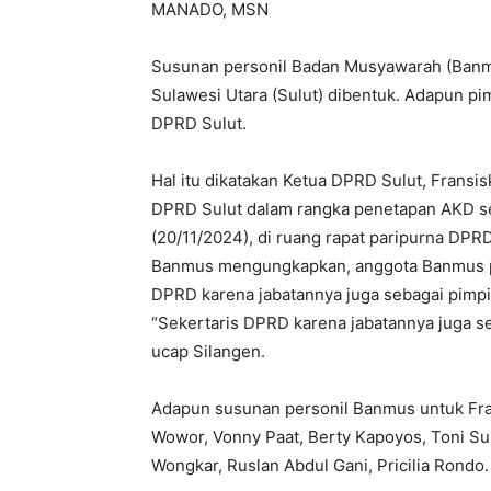
MANADO, MSN
Susunan personil Badan Musyawarah (Banm
Sulawesi Utara (Sulut) dibentuk. Adapun p
DPRD Sulut.
Hal itu dikatakan Ketua DPRD Sulut, Fransi
DPRD Sulut dalam rangka penetapan AKD se
(20/11/2024), di ruang rapat paripurna DPR
Banmus mengungkapkan, anggota Banmus pa
DPRD karena jabatannya juga sebagai pim
“Sekertaris DPRD karena jabatannya juga s
ucap Silangen.
Adapun susunan personil Banmus untuk Fraks
Wowor, Vonny Paat, Berty Kapoyos, Toni Su
Wongkar, Ruslan Abdul Gani, Pricilia Rondo.