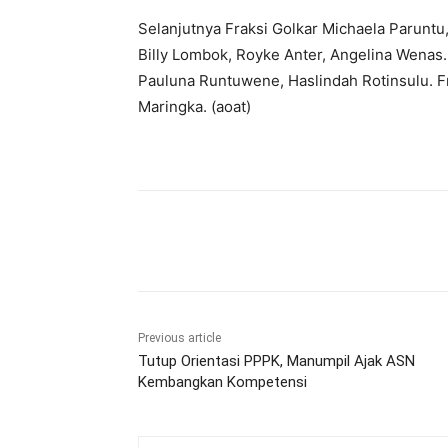
Selanjutnya Fraksi Golkar Michaela Parunt
Billy Lombok, Royke Anter, Angelina Wenas
Pauluna Runtuwene, Haslindah Rotinsulu. Fr
Maringka. (aoat)
Share
Previous article
Tutup Orientasi PPPK, Manumpil Ajak ASN
Kembangkan Kompetensi