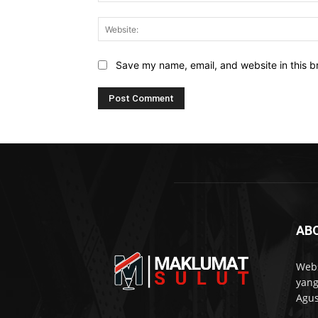
Save my name, email, and website in this b
AB
Webs
yang
Agus