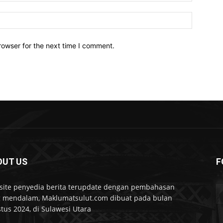
Website:
rowser for the next time I comment.
OUT US
F
ite penyedia berita terupdate dengan pembahasan
 mendalam, Maklumatsulut.com dibuat pada bulan
tus 2024, di Sulawesi Utara