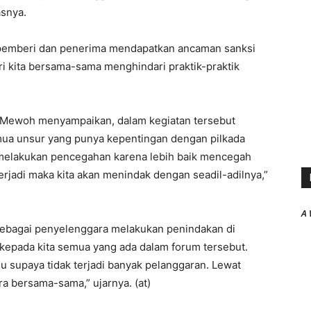
asnya.
l, pemberi dan penerima mendapatkan ancaman sanksi
i kita bersama-sama menghindari praktik-praktik
s Mewoh menyampaikan, dalam kegiatan tersebut
emua unsur yang punya kepentingan dengan pilkada
 melakukan pencegahan karena lebih baik mencegah
erjadi maka kita akan menindak dengan seadil-adilnya,”
A 
 sebagai penyelenggara melakukan penindakan di
kepada kita semua yang ada dalam forum tersebut.
u supaya tidak terjadi banyak pelanggaran. Lewat
ara bersama-sama,” ujarnya. (at)