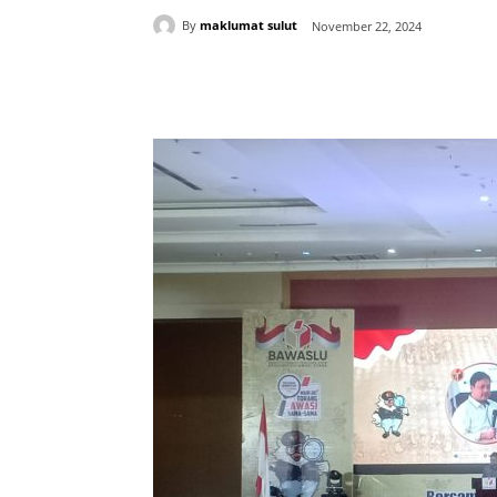
By
maklumat sulut
November 22, 2024
Share