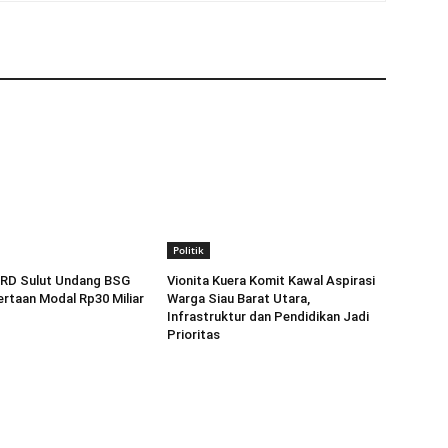
Politik
RD Sulut Undang BSG
Vionita Kuera Komit Kawal Aspirasi
rtaan Modal Rp30 Miliar
Warga Siau Barat Utara,
Infrastruktur dan Pendidikan Jadi
Prioritas