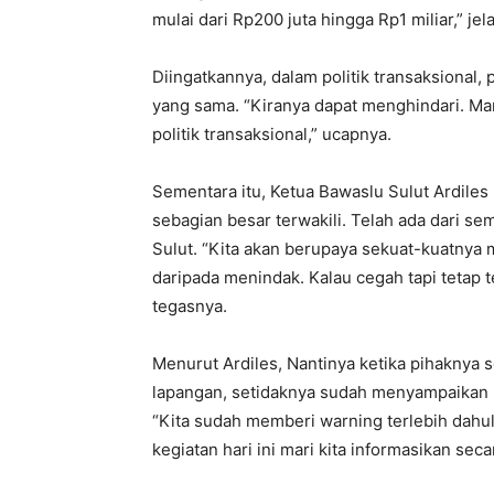
mulai dari Rp200 juta hingga Rp1 miliar,” jel
Diingatkannya, dalam politik transaksiona
yang sama. “Kiranya dapat menghindari. Mar
politik transaksional,” ucapnya.
Sementara itu, Ketua Bawaslu Sulut Ardile
sebagian besar terwakili. Telah ada dari s
Sulut. “Kita akan berupaya sekuat-kuatnya
daripada menindak. Kalau cegah tapi tetap t
tegasnya.
Menurut Ardiles, Nantinya ketika pihaknya
lapangan, setidaknya sudah menyampaikan 
“Kita sudah memberi warning terlebih dahul
kegiatan hari ini mari kita informasikan sec