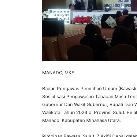
MANADO, MKS
Badan Pengawas Pemilihan Umum (Bawaslu) 
Sosialisasi Pengawasan Tahapan Masa Ten
Gubernur Dan Wakil Gubernur, Bupati Dan Wa
Walikota Tahun 2024 di Provinsi Sulut. Pela
Manado, Kabupaten Minahasa Utara.
Pimpinan Bawaslu Sulut, Zulkifli Densi dal