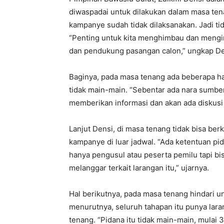
diwaspadai untuk dilakukan dalam masa ten
kampanye sudah tidak dilaksanakan. Jadi ti
“Penting untuk kita menghimbau dan mengin
dan pendukung pasangan calon,” ungkap De
Baginya, pada masa tenang ada beberapa hal
tidak main-main. “Sebentar ada nara sumb
memberikan informasi dan akan ada diskusi 
Lanjut Densi, di masa tenang tidak bisa be
kampanye di luar jadwal. “Ada ketentuan p
hanya pengusul atau peserta pemilu tapi bi
melanggar terkait larangan itu,” ujarnya.
Hal berikutnya, pada masa tenang hindari u
menurutnya, seluruh tahapan itu punya lara
tenang. “Pidana itu tidak main-main, mulai