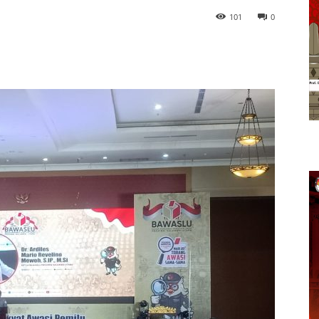
101
0