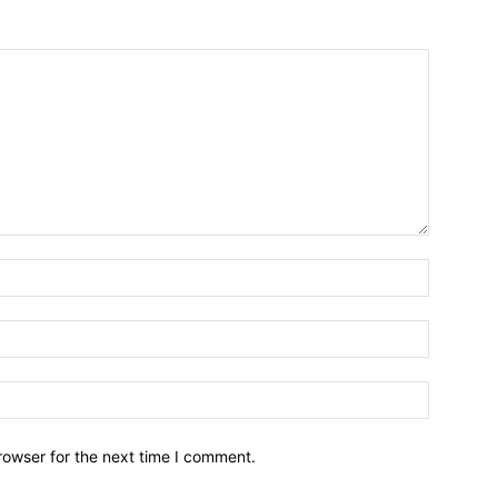
Name:*
Email:*
Website:
rowser for the next time I comment.