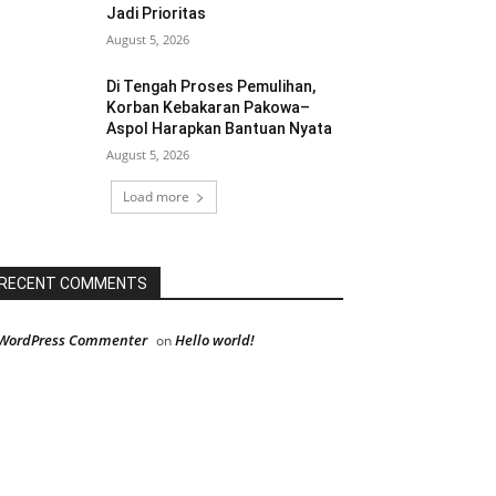
Jadi Prioritas
August 5, 2026
Di Tengah Proses Pemulihan,
Korban Kebakaran Pakowa–
Aspol Harapkan Bantuan Nyata
August 5, 2026
Load more
RECENT COMMENTS
WordPress Commenter
Hello world!
on