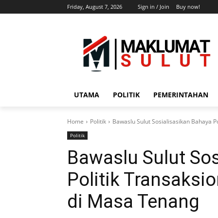
Friday, August 7, 2026
Sign in / Join
Buy now!
UTAMA
POLITIK
PEMERINTAHAN
Home
Politik
Bawaslu Sulut Sosialisasikan Bahaya 
Politik
Bawaslu Sulut Sos
Politik Transaks
di Masa Tenang