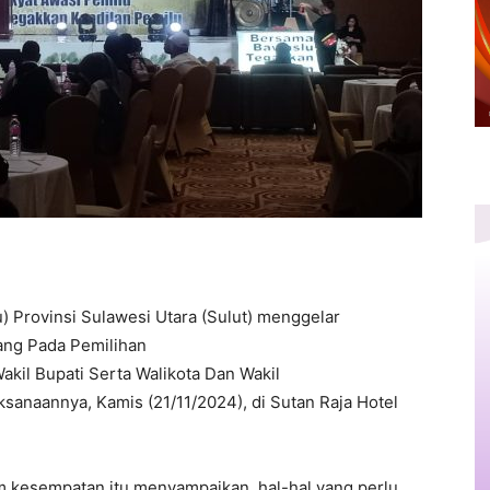
Provinsi Sulawesi Utara (Sulut) menggelar
ang Pada Pemilihan
kil Bupati Serta Walikota Dan Wakil
ksanaannya, Kamis (21/11/2024), di Sutan Raja Hotel
am kesempatan itu menyampaikan, hal-hal yang perlu