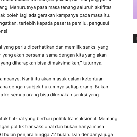
ang. Menurutnya pasa masa tenang seluruh aktifitas
dak boleh lagi ada gerakan kampanye pada masa itu.
gatkan, terlebih kepada peserta pemilu, pengusul
nsi.
 yang perlu diperhatikan dan memilik sanksi yang
er yang akan bersama-sama dengan kita yang akan
yang diharapkan bisa dimaksimalkan,” tuturnya.
rkampanye. Nanti itu akan masuk dalam ketentuan
idana dengan subjek hukumnya setiap orang. Bukan
sa ke semua orang bisa dikenakan sanksi yang
ntuk hal-hal yang berbau politik transaksional. Memang
ngan politik transaksional dan bukan hanya masa
 36 bulan penjara hingga 72 bulan. Dan dendanya juga