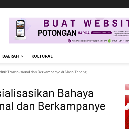
DAERAH
KULTURAL
Politik Transaksional dan Berkampanye di Masa Tenang
ialisasikan Bahaya
ional dan Berkampanye