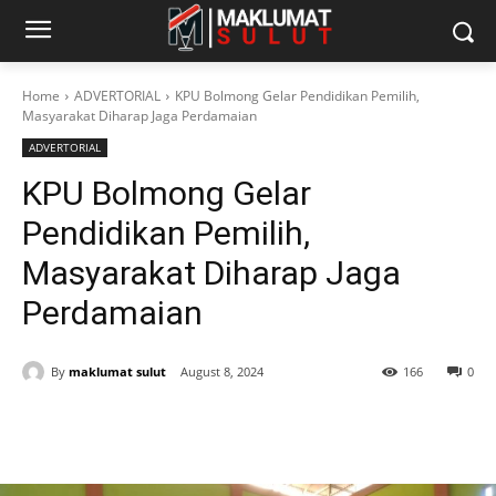
Home
ADVERTORIAL
KPU Bolmong Gelar Pendidikan Pemilih,
Masyarakat Diharap Jaga Perdamaian
ADVERTORIAL
KPU Bolmong Gelar
Pendidikan Pemilih,
Masyarakat Diharap Jaga
Perdamaian
By
maklumat sulut
August 8, 2024
166
0