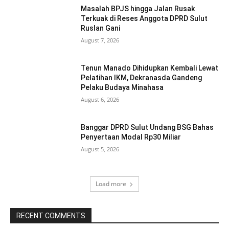
Masalah BPJS hingga Jalan Rusak
Terkuak di Reses Anggota DPRD Sulut
Ruslan Gani
August 7, 2026
Tenun Manado Dihidupkan Kembali Lewat
Pelatihan IKM, Dekranasda Gandeng
Pelaku Budaya Minahasa
August 6, 2026
Banggar DPRD Sulut Undang BSG Bahas
Penyertaan Modal Rp30 Miliar
August 5, 2026
Load more
RECENT COMMENTS