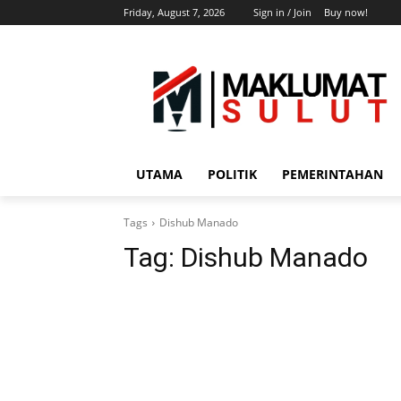
Friday, August 7, 2026
Sign in / Join
Buy now!
UTAMA
POLITIK
PEMERINTAHAN
Tags
Dishub Manado
Tag:
Dishub Manado