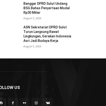
Banggar DPRD Sulut Undang
BSG Bahas Penyertaan Modal
Rp30 Miliar
August 5, 2026
ASN Sekretariat DPRD Sulut
Turun Langsung Rawat
Lingkungan, Gerakan Indonesia
Asri Jadi Budaya Kerja
August 5, 2026
OLLOW US