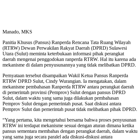
Manado, MKS
Panitia Khusus (Pansus) Ranperda Rencana Tata Ruang Wilayah
(RTRW) Dewan Perwakilan Rakyat Daerah (DPRD) Sulawesi
Utara (Sulut) meminta keterbukaan informasi pihak perangkat
daerah mengenai penggodokan ranperda RTRW. Hal itu karena ada
mekanisme di dalam penyusunannya yang tidak melibatkan DPRD.
Pernyataan tersebut disampaikan Wakil Ketua Pansus Ranperda
RTRW DPRD Sulut, Cindy Wurangian. Ia mengatakan, dalam
mekanisme pembahasan Ranperda RTRW antara perangkat daerah
di pemerintah provinsi (Pemprov) Sulut dengan pansus DPRD
Sulut, dalam waktu yang sama juga dilakukan pembahasan
Pemprov Sulut dengan pemerintah pusat. Saat diskusi antara
Pemprov Sulut dan pemerintah pusat tidak melibatkan pihak DPRD.
“Yang pertama, kita mengetahui bersama bahwa proses penyusunan
RTRW ini terdapat mekanisme sesuai dengan aturan dimana ketika
pansus sementara membahas dengan perangkat daerah, dalam waktu
yang sama juga secara paralel ada diskusi-diskusi antara