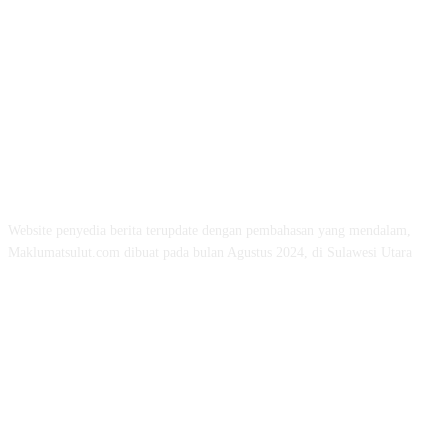
ABOUT US
Website penyedia berita terupdate dengan pembahasan yang mendalam,
Maklumatsulut.com dibuat pada bulan Agustus 2024, di Sulawesi Utara
FOLLOW US