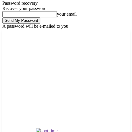
Password recovery
Recover your password
your email
A password will be e-mailed to you.
Sunday, August 9, 2026
Sign in / Join
Buy now!