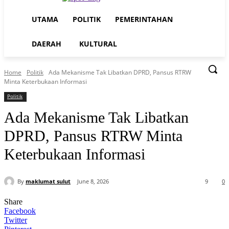
UTAMA
POLITIK
PEMERINTAHAN
DAERAH
KULTURAL
Home
Politik
Ada Mekanisme Tak Libatkan DPRD, Pansus RTRW
Minta Keterbukaan Informasi
Politik
Ada Mekanisme Tak Libatkan
DPRD, Pansus RTRW Minta
Keterbukaan Informasi
By
maklumat sulut
June 8, 2026
9
0
Share
Facebook
Twitter