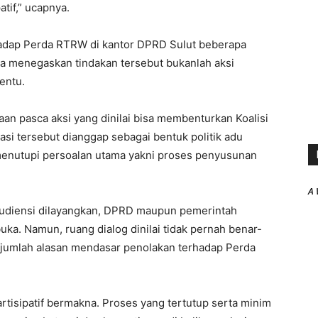
tif,” ucapnya.
adap Perda RTRW di kantor DPRD Sulut beberapa
 Ia menegaskan tindakan tersebut bukanlah aksi
entu.
aan pasca aksi yang dinilai bisa membenturkan Koalisi
asi tersebut dianggap sebagai bentuk politik adu
enutupi persoalan utama yakni proses penyusunan
A 
audiensi dilayangkan, DPRD maupun pemerintah
ka. Namun, ruang dialog dinilai tidak pernah benar-
ejumlah alasan mendasar penolakan terhadap Perda
rtisipatif bermakna. Proses yang tertutup serta minim