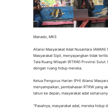
‎Manado, MKS
Aliansi Masyarakat Adat Nusantara (AMAN) S
Masyarakat Sipil, menyayangkan tidak terl
Tata Ruang Wilayah (RTRW) Provinsi Sulut. 
dengan ruang hidup mereka.
Ketua Pengurus Harian (PH) Aliansi Masyar
menyampaikan, pembahasan RTRW yang ak
tahun ke depan, masyarakat adat seharusnya
“Pasalnya, masyarakat adat, mereka hidup da