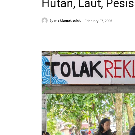
Hutan, Laut, Pesis
By
maklumat sulut
February 27, 2026
Share