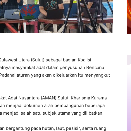
ulawesi Utara (Sulut) sebagai bagian Koalisi
ibatnya masyarakat adat dalam penyusunan Rencana
Padahal aturan yang akan dikeluarkan itu menyangkut
akat Adat Nusantara (AMAN) Sulut, Kharisma Kurama
an menjadi dokumen arah pembangunan beberapa
 menjadi salah satu subjek utama yang dilibatkan.
n bergantung pada hutan, laut, pesisir, serta ruang