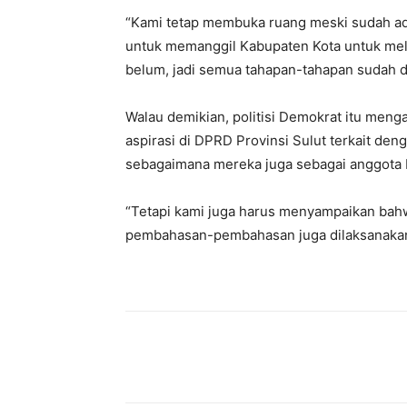
“Kami tetap membuka ruang meski sudah ad
untuk memanggil Kabupaten Kota untuk mel
belum, jadi semua tahapan-tahapan sudah di
Walau demikian, politisi Demokrat itu men
aspirasi di DPRD Provinsi Sulut terkait den
sebagaimana mereka juga sebagai anggota
“Tetapi kami juga harus menyampaikan bahw
pembahasan-pembahasan juga dilaksanakan s
Share