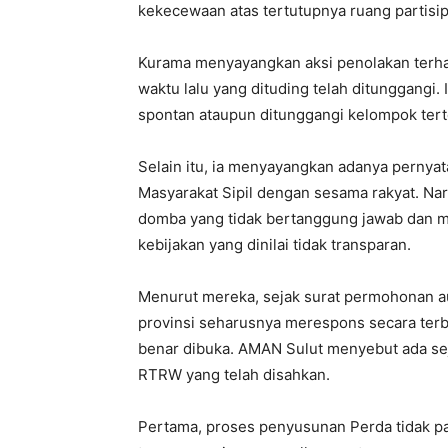
kekecewaan atas tertutupnya ruang partisipa
Kurama menyayangkan aksi penolakan terh
waktu lalu yang dituding telah ditunggangi.
spontan ataupun ditunggangi kelompok tert
‎Selain itu, ia menyayangkan adanya pernyat
Masyarakat Sipil dengan sesama rakyat. Nar
domba yang tidak bertanggung jawab dan m
kebijakan yang dinilai tidak transparan.
‎Menurut mereka, sejak surat permohonan 
provinsi seharusnya merespons secara terbu
benar dibuka. ‎AMAN Sulut menyebut ada s
RTRW yang telah disahkan.
‎Pertama, proses penyusunan Perda tidak pa