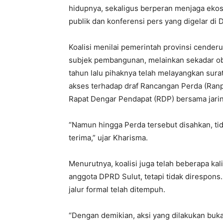
hidupnya, sekaligus berperan menjaga ekos
publik dan konferensi pers yang digelar di
‎Koalisi menilai pemerintah provinsi cende
subjek pembangunan, melainkan sekadar ob
tahun lalu pihaknya telah melayangkan sur
akses terhadap draf Rancangan Perda (Ran
Rapat Dengar Pendapat (RDP) bersama jaringa
‎“Namun hingga Perda tersebut disahkan, t
terima,” ujar Kharisma.
‎Menurutnya, koalisi juga telah beberapa ka
anggota DPRD Sulut, tetapi tidak direspons
jalur formal telah ditempuh.
‎“Dengan demikian, aksi yang dilakukan buk