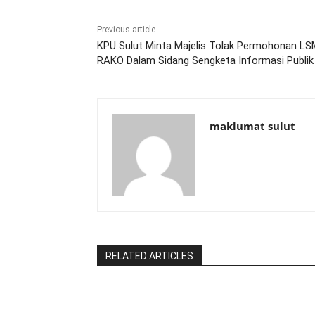
Previous article
KPU Sulut Minta Majelis Tolak Permohonan LS
RAKO Dalam Sidang Sengketa Informasi Publik
maklumat sulut
RELATED ARTICLES