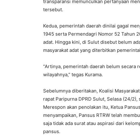
transparansi memunculkan pertanyaan menge
tersebut.
‎Kedua, pemerintah daerah dinilai gagal me
1945 serta Permendagri Nomor 52 Tahun 2
adat. Hingga kini, di Sulut disebut belum 
masyarakat adat yang diterbitkan pemerinta
‎“Artinya, pemerintah daerah belum secara 
wilayahnya,” tegas Kurama.
Sebelumnya diberitakan, Koalisi Masyaraka
rapat Paripurna DPRD Sulut, Selasa (24/2),
Merespon akan penolakan itu, Ketua Pans
menyampaikan, Pansus RTRW telah membuka
saja tidak ada surat atau aspirasi dari kel
pansus.