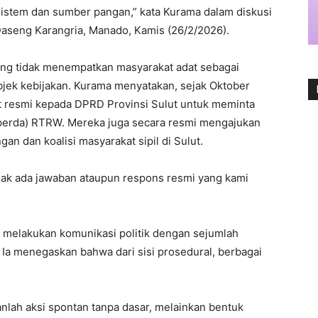
istem dan sumber pangan,” kata Kurama dalam diskusi
 Daseng Karangria, Manado, Kamis (26/2/2026).
rung tidak menempatkan masyarakat adat sebagai
jek kebijakan. Kurama menyatakan, sejak Oktober
at resmi kepada DPRD Provinsi Sulut untuk meminta
perda) RTRW. Mereka juga secara resmi mengajukan
n dan koalisi masyarakat sipil di Sulut.
idak ada jawaban ataupun respons resmi yang kami
li melakukan komunikasi politik dengan sejumlah
. Ia menegaskan bahwa dari sisi prosedural, berbagai
anlah aksi spontan tanpa dasar, melainkan bentuk