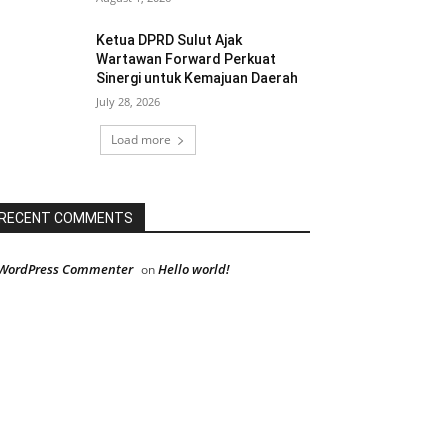
Ketua DPRD Sulut Ajak
Wartawan Forward Perkuat
Sinergi untuk Kemajuan Daerah
July 28, 2026
Load more
RECENT COMMENTS
WordPress Commenter
Hello world!
on