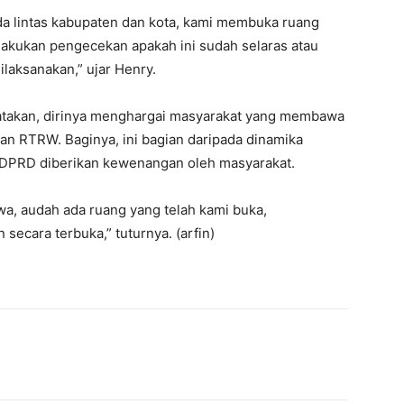
a lintas kabupaten dan kota, kami membuka ruang
akukan pengecekan apakah ini sudah selaras atau
laksanakan,” ujar Henry.
gatakan, dirinya menghargai masyarakat yang membawa
gan RTRW. Baginya, ini bagian daripada dinamika
 DPRD diberikan kewenangan oleh masyarakat.
a, audah ada ruang yang telah kami buka,
ecara terbuka,” tuturnya. (arfin)