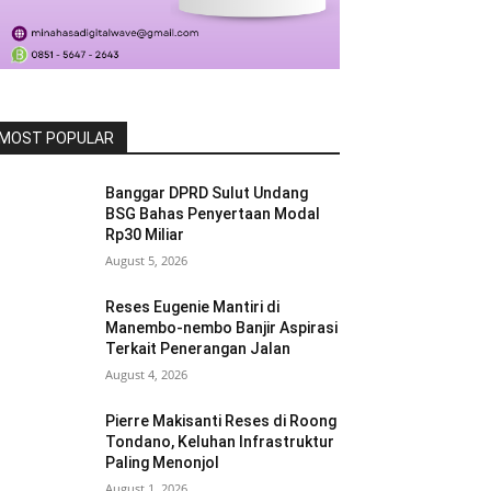
MOST POPULAR
Banggar DPRD Sulut Undang
BSG Bahas Penyertaan Modal
Rp30 Miliar
August 5, 2026
Reses Eugenie Mantiri di
Manembo-nembo Banjir Aspirasi
Terkait Penerangan Jalan
August 4, 2026
Pierre Makisanti Reses di Roong
Tondano, Keluhan Infrastruktur
Paling Menonjol
August 1, 2026