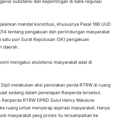
nai substansi dan kepentingan di balik regulasi
njalankan mandat konstitusi, khususnya Pasal 18B UUD
014 tentang pengakuan dan perlindungan masyarakat
ada satu pun Surat Keputusan (SK) pengakuan
h daerah.
resmi mengakui eksistensi masyarakat adat di
t Sipil melakukan aksi penolakan perda RTRW di ruang
 saat sedang dalam penetapan Ranperda tersebut.
us Ranperda RTRW DPRD Sulut Henry Walukow
 ruang untuk menyerap aspirasi masyarakat. Hanya
ompok masyarakat yang protes itu tersampaikan ke