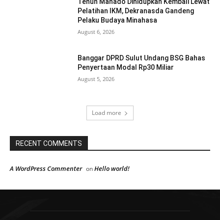
Tenun Manado Dihidupkan Kembali Lewat
Pelatihan IKM, Dekranasda Gandeng
Pelaku Budaya Minahasa
August 6, 2026
Banggar DPRD Sulut Undang BSG Bahas
Penyertaan Modal Rp30 Miliar
August 5, 2026
Load more
RECENT COMMENTS
A WordPress Commenter
Hello world!
on