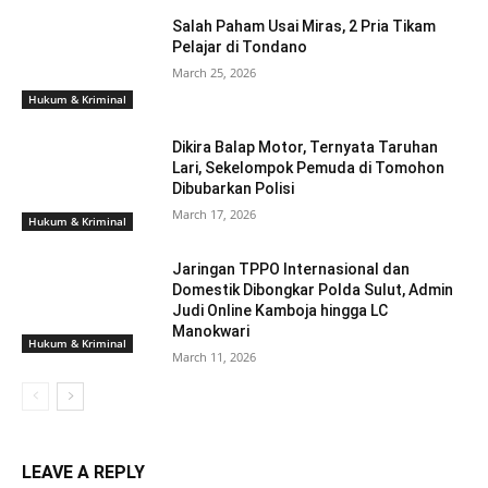
Salah Paham Usai Miras, 2 Pria Tikam
Pelajar di Tondano
March 25, 2026
Hukum & Kriminal
Dikira Balap Motor, Ternyata Taruhan
Lari, Sekelompok Pemuda di Tomohon
Dibubarkan Polisi
March 17, 2026
Hukum & Kriminal
Jaringan TPPO Internasional dan
Domestik Dibongkar Polda Sulut, Admin
Judi Online Kamboja hingga LC
Manokwari
Hukum & Kriminal
March 11, 2026
LEAVE A REPLY