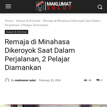
Home
Hukum & Kriminal
Remaja di Minahasa Dikeroyok Saat Dalam
Perjalanan, 2 Pelajar Diamankan
Hukum & Kriminal
Remaja di Minahasa
Dikeroyok Saat Dalam
Perjalanan, 2 Pelajar
Diamankan
By
maklumat sulut
February 20, 2026
46
0