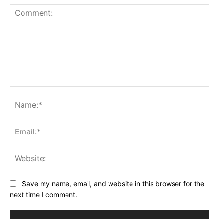
Comment:
Na
Ema
Web
Save my name, email, and website in this browser for the
next time I comment.