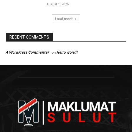
August 1, 2026
Load more
RECENT COMMENTS
A WordPress Commenter
Hello world!
on