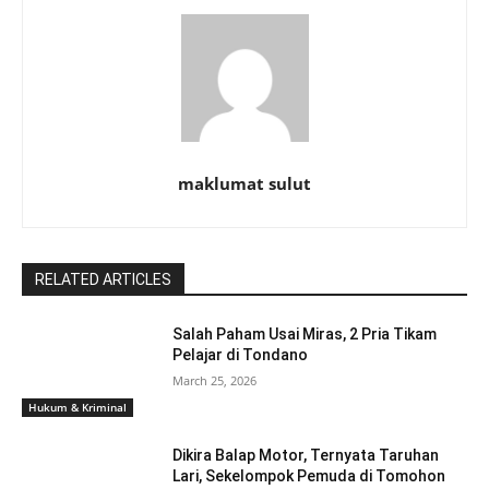
maklumat sulut
RELATED ARTICLES
Salah Paham Usai Miras, 2 Pria Tikam
Pelajar di Tondano
March 25, 2026
Hukum & Kriminal
Dikira Balap Motor, Ternyata Taruhan
Lari, Sekelompok Pemuda di Tomohon