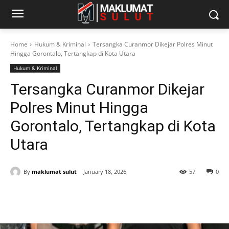
Home
Hukum & Kriminal
Tersangka Curanmor Dikejar Polres Minut
Hingga Gorontalo, Tertangkap di Kota Utara
Hukum & Kriminal
Tersangka Curanmor Dikejar
Polres Minut Hingga
Gorontalo, Tertangkap di Kota
Utara
By
maklumat sulut
January 18, 2026
57
0