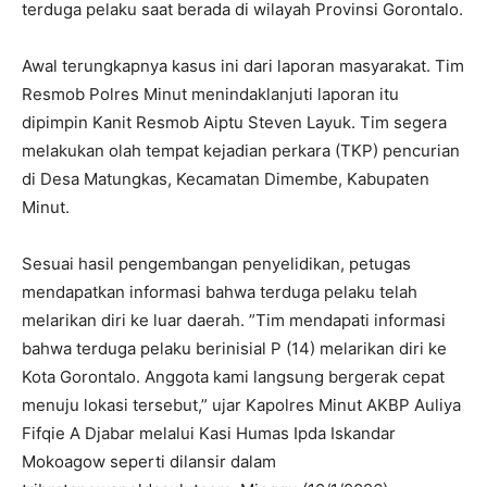
terduga pelaku saat berada di wilayah Provinsi Gorontalo.
​Awal terungkapnya kasus ini dari laporan masyarakat. Tim
Resmob Polres Minut menindaklanjuti laporan itu
dipimpin Kanit Resmob Aiptu Steven Layuk. Tim segera
melakukan olah tempat kejadian perkara (TKP) pencurian
di Desa Matungkas, Kecamatan Dimembe, Kabupaten
Minut.
​Sesuai hasil pengembangan penyelidikan, petugas
mendapatkan informasi bahwa terduga pelaku telah
melarikan diri ke luar daerah. ​”Tim mendapati informasi
bahwa terduga pelaku berinisial P (14) melarikan diri ke
Kota Gorontalo. Anggota kami langsung bergerak cepat
menuju lokasi tersebut,” ujar Kapolres Minut AKBP Auliya
Fifqie A Djabar melalui Kasi Humas Ipda Iskandar
Mokoagow seperti dilansir dalam