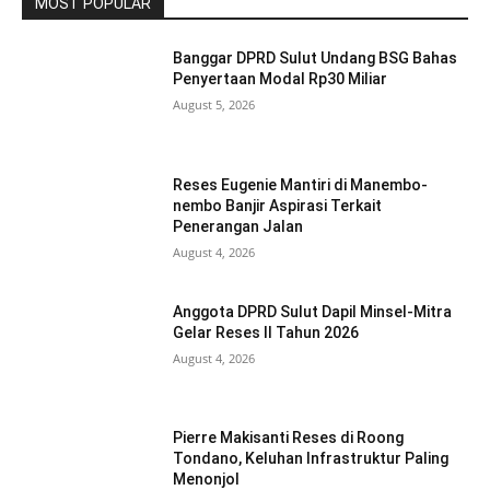
MOST POPULAR
Banggar DPRD Sulut Undang BSG Bahas
Penyertaan Modal Rp30 Miliar
August 5, 2026
Reses Eugenie Mantiri di Manembo-
nembo Banjir Aspirasi Terkait
Penerangan Jalan
August 4, 2026
Anggota DPRD Sulut Dapil Minsel-Mitra
Gelar Reses II Tahun 2026
August 4, 2026
Pierre Makisanti Reses di Roong
Tondano, Keluhan Infrastruktur Paling
Menonjol