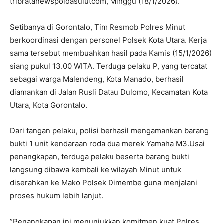
tribratanewspoldasulutcom, Minggu (18/1/2026).
​Setibanya di Gorontalo, Tim Resmob Polres Minut
berkoordinasi dengan personel Polsek Kota Utara. Kerja
sama tersebut membuahkan hasil pada Kamis (15/1/2026)
siang pukul 13.00 WITA. Terduga pelaku P, yang tercatat
sebagai warga Malendeng, Kota Manado, berhasil
diamankan di Jalan Rusli Datau Dulomo, Kecamatan Kota
Utara, Kota Gorontalo.
​Dari tangan pelaku, polisi berhasil mengamankan barang
bukti ​1 unit kendaraan roda dua merek Yamaha M3.​Usai
penangkapan, terduga pelaku beserta barang bukti
langsung dibawa kembali ke wilayah Minut untuk
diserahkan ke Mako Polsek Dimembe guna menjalani
proses hukum lebih lanjut.
​”Penangkapan ini menunjukkan komitmen kuat Polres