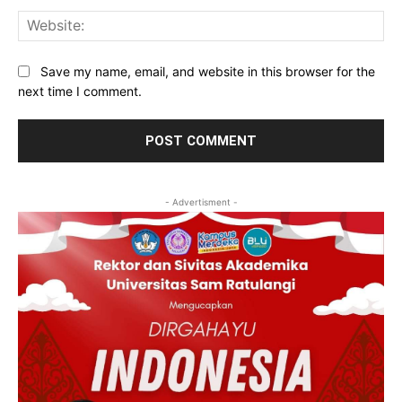
Web
Save my name, email, and website in this browser for the
next time I comment.
- Advertisment -