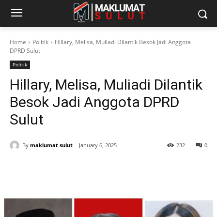
Home
Politik
Hillary, Melisa, Muliadi Dilantik Besok Jadi Anggota
DPRD Sulut
Politik
Hillary, Melisa, Muliadi Dilantik
Besok Jadi Anggota DPRD
Sulut
By
maklumat sulut
January 6, 2025
232
0