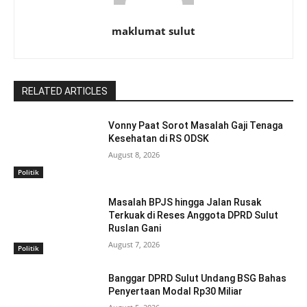
maklumat sulut
RELATED ARTICLES
Vonny Paat Sorot Masalah Gaji Tenaga
Kesehatan di RS ODSK
August 8, 2026
Politik
Masalah BPJS hingga Jalan Rusak
Terkuak di Reses Anggota DPRD Sulut
Ruslan Gani
August 7, 2026
Politik
Banggar DPRD Sulut Undang BSG Bahas
Penyertaan Modal Rp30 Miliar