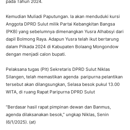
pada Tahun 2024.
Kemudian Muliadi Paputungan. Ia akan menduduki kursi
Anggota DPRD Sulut milik Partai Kebangkitan Bangsa
(PKB) yang sebelumnya dimenangkan Yusra Alhabsyi dari
dapil Bolmong Raya. Adapun Yusra telah ikut bertarung
dalam Pilkada 2024 di Kabupaten Bolaang Mongondow
dengan menjadi calon bupati.
Pelaksana tugas (Plt) Sekretaris DPRD Sulut Niklas
Silangen, telah memastikan agenda paripurna pelantikan
tersebut akan dilangsungkan, Selasa besok pukul 13.00
WITA, di ruang Rapat Paripurna DPRD Sulut
“Berdasar hasil rapat pimpinan dewan dan Banmus,
agenda dilaksanakan besok,” ungkap Niklas, Senin
(6/1/2025). (at)