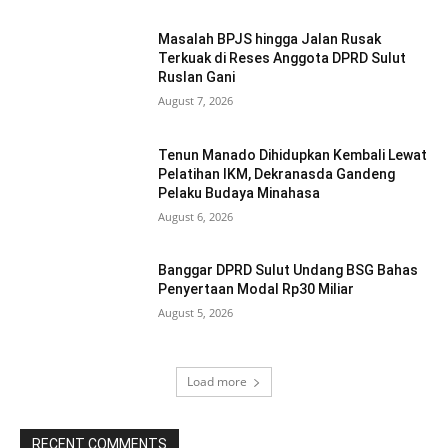
Masalah BPJS hingga Jalan Rusak
Terkuak di Reses Anggota DPRD Sulut
Ruslan Gani
August 7, 2026
Tenun Manado Dihidupkan Kembali Lewat
Pelatihan IKM, Dekranasda Gandeng
Pelaku Budaya Minahasa
August 6, 2026
Banggar DPRD Sulut Undang BSG Bahas
Penyertaan Modal Rp30 Miliar
August 5, 2026
Load more
RECENT COMMENTS