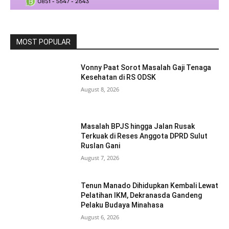
MOST POPULAR
Vonny Paat Sorot Masalah Gaji Tenaga
Kesehatan di RS ODSK
August 8, 2026
Masalah BPJS hingga Jalan Rusak
Terkuak di Reses Anggota DPRD Sulut
Ruslan Gani
August 7, 2026
Tenun Manado Dihidupkan Kembali Lewat
Pelatihan IKM, Dekranasda Gandeng
Pelaku Budaya Minahasa
August 6, 2026