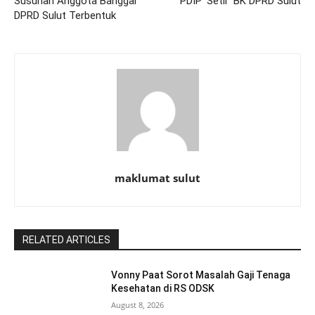
Susunan Anggota Banggar
PDIP ‘Setir’ BK DPRD Sulut
DPRD Sulut Terbentuk
maklumat sulut
RELATED ARTICLES
Vonny Paat Sorot Masalah Gaji Tenaga
Kesehatan di RS ODSK
August 8, 2026