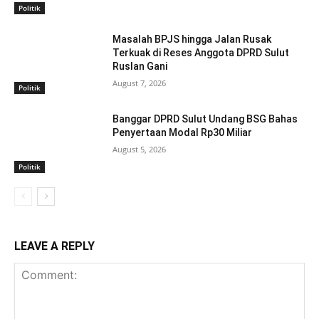
Politik
Masalah BPJS hingga Jalan Rusak
Terkuak di Reses Anggota DPRD Sulut
Ruslan Gani
August 7, 2026
Politik
Banggar DPRD Sulut Undang BSG Bahas
Penyertaan Modal Rp30 Miliar
August 5, 2026
Politik
LEAVE A REPLY