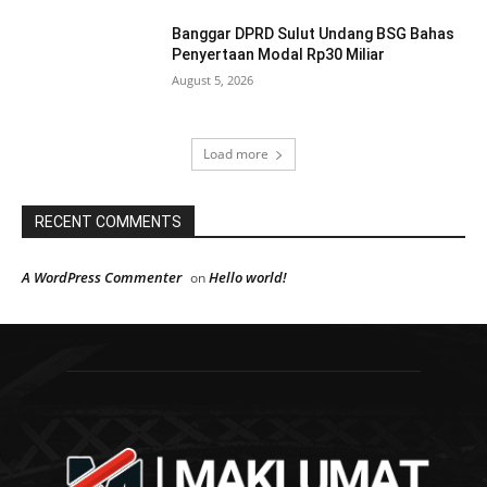
Banggar DPRD Sulut Undang BSG Bahas
Penyertaan Modal Rp30 Miliar
August 5, 2026
Load more
RECENT COMMENTS
A WordPress Commenter
Hello world!
on