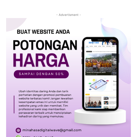
- Advertisment -