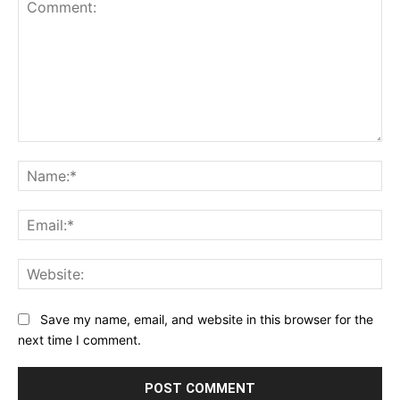
Comment:
Na
Ema
Web
Save my name, email, and website in this browser for the
next time I comment.