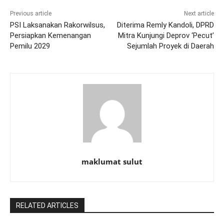
Previous article
Next article
PSI Laksanakan Rakorwilsus,
Diterima Remly Kandoli, DPRD
Persiapkan Kemenangan
Mitra Kunjungi Deprov ‘Pecut’
Pemilu 2029
Sejumlah Proyek di Daerah
maklumat sulut
RELATED ARTICLES