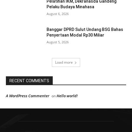
Pelatihan IKM, Dekranasda Gandeng
Pelaku Budaya Minahasa
August 6, 2026
Banggar DPRD Sulut Undang BSG Bahas
Penyertaan Modal Rp30 Miliar
August 5, 2026
Load more
RECENT COMMENTS
A WordPress Commenter
Hello world!
on