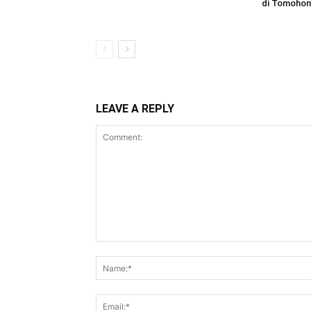
di Tomohon 
LEAVE A REPLY
Comment: