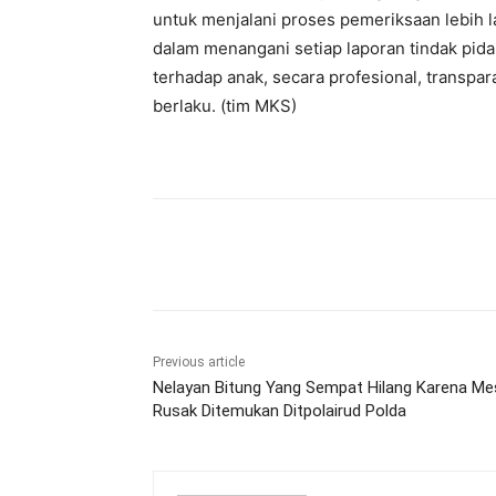
untuk menjalani proses pemeriksaan lebih 
dalam menangani setiap laporan tindak pi
terhadap anak, secara profesional, transp
berlaku. (tim MKS)
Share
Previous article
Nelayan Bitung Yang Sempat Hilang Karena Me
Rusak Ditemukan Ditpolairud Polda