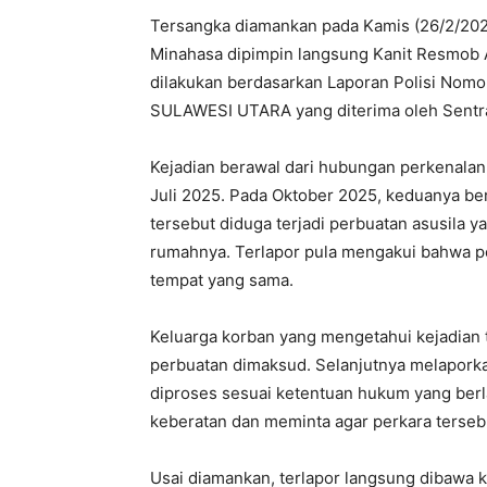
Tersangka diamankan pada Kamis (26/2/2026
Minahasa dipimpin langsung Kanit Resmob
dilakukan berdasarkan Laporan Polisi No
SULAWESI UTARA yang diterima oleh Sentra
Kejadian berawal dari hubungan perkenalan a
Juli 2025. Pada Oktober 2025, keduanya bera
tersebut diduga terjadi perbuatan asusila y
rumahnya. Terlapor pula mengakui bahwa pe
tempat yang sama.
Keluarga korban yang mengetahui kejadian 
perbuatan dimaksud. Selanjutnya melaporka
diproses sesuai ketentuan hukum yang ber
keberatan dan meminta agar perkara tersebu
Usai diamankan, terlapor langsung dibawa 