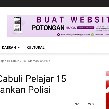
DAERAH
KULTURAL
lajar 15 Tahun 2 Kali Diamankan Polisi
abuli Pelajar 15
ankan Polisi
51
0