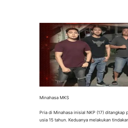
Share
Minahasa MKS
Pria di Minahasa inisial NKP (17) ditangkap 
usia 15 tahun. Keduanya melakukan tindakan 