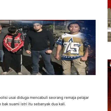
polisi usai diduga mencabuli seorang remaja pelajar
bak suami istri itu sebanyak dua kali.