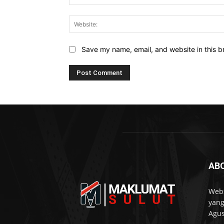
Save my name, email, and website in this b
AB
Webs
yang
Agus