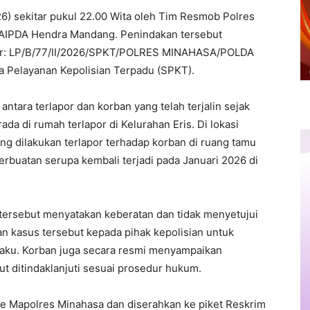
) sekitar pukul 22.00 Wita oleh Tim Resmob Polres
 AIPDA Hendra Mandang. Penindakan tersebut
mor: LP/B/77/II/2026/SPKT/POLRES MINAHASA/POLDA
 Pelayanan Kepolisian Terpadu (SPKT).
ntara terlapor dan korban yang telah terjalin sejak
da di rumah terlapor di Kelurahan Eris. Di lokasi
ang dilakukan terlapor terhadap korban di ruang tamu
rbuatan serupa kembali terjadi pada Januari 2026 di
tersebut menyatakan keberatan dan tidak menyetujui
n kasus tersebut kepada pihak kepolisian untuk
laku. Korban juga secara resmi menyampaikan
t ditindaklanjuti sesuai prosedur hukum.
ke Mapolres Minahasa dan diserahkan ke piket Reskrim