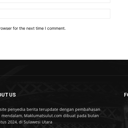
Website:
rowser for the next time I comment.
OUT US
F
ite penyedia berita terupdate dengan pembahasan
 mendalam, Maklumatsulut.com dibuat pada bulan
tus 2024, di Sulawesi Utara