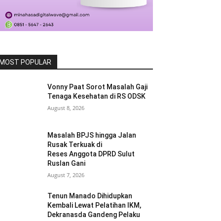
MOST POPULAR
Vonny Paat Sorot Masalah Gaji
Tenaga Kesehatan di RS ODSK
August 8, 2026
Masalah BPJS hingga Jalan
Rusak Terkuak di
Reses Anggota DPRD Sulut
Ruslan Gani
August 7, 2026
Tenun Manado Dihidupkan
Kembali Lewat Pelatihan IKM,
Dekranasda Gandeng Pelaku