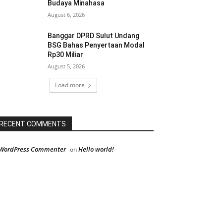
Budaya Minahasa
August 6, 2026
Banggar DPRD Sulut Undang
BSG Bahas Penyertaan Modal
Rp30 Miliar
August 5, 2026
Load more
RECENT COMMENTS
WordPress Commenter
Hello world!
on