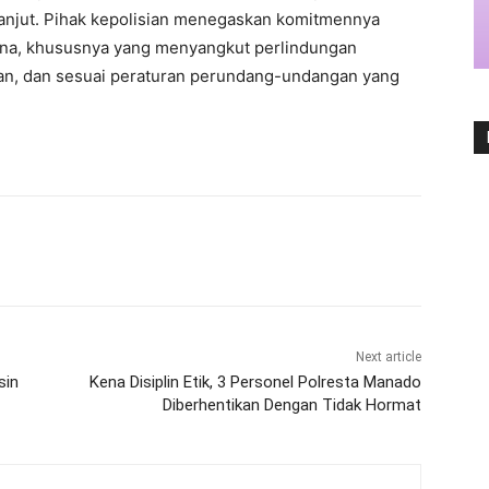
lanjut. Pihak kepolisian menegaskan komitmennya
dana, khususnya yang menyangkut perlindungan
aran, dan sesuai peraturan perundang-undangan yang
Next article
sin
Kena Disiplin Etik, 3 Personel Polresta Manado
Diberhentikan Dengan Tidak Hormat