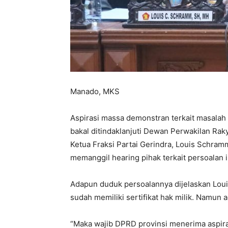
Manado, MKS
Aspirasi massa demonstran terkait masalah
bakal ditindaklanjuti Dewan Perwakilan Rak
Ketua Fraksi Partai Gerindra, Louis Schr
memanggil hearing pihak terkait persoalan i
Adapun duduk persoalannya dijelaskan Lou
sudah memiliki sertifikat hak milik. Namun 
“Maka wajib DPRD provinsi menerima aspir