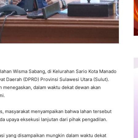
 lahan Wisma Sabang, di Kelurahan Sario Kota Manado
yat Daerah (DPRD) Provinsi Sulawesi Utara (Sulut).
amm menegaskan, dalam waktu dekat dewan akan
ni.
is, masyarakat menyampaikan bahwa lahan tersebut
ada upaya eksekusi lanjutan dari pihak pengadilan.
asi yang disampaikan mungkin dalam waktu dekat