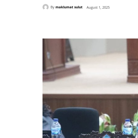
By
maklumat sulut
August 1, 2025
Share