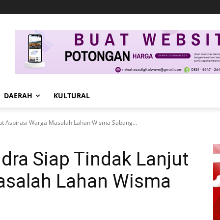
DAERAH
KULTURAL
jut Aspirasi Warga Masalah Lahan Wisma Sabang...
ndra Siap Tindak Lanjut
asalah Lahan Wisma