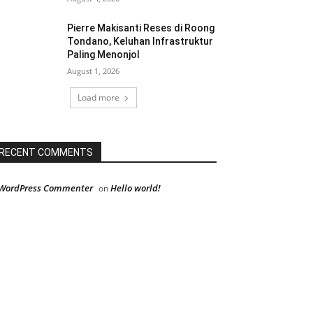
Pierre Makisanti Reses di Roong
Tondano, Keluhan Infrastruktur
Paling Menonjol
August 1, 2026
Load more
RECENT COMMENTS
WordPress Commenter
Hello world!
on