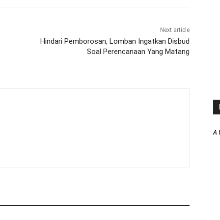
Next article
Hindari Pemborosan, Lomban Ingatkan Disbud
Soal Perencanaan Yang Matang
A 