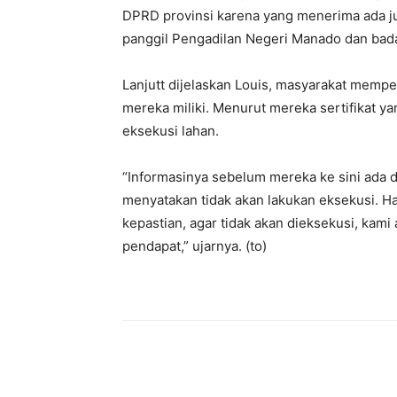
DPRD provinsi karena yang menerima ada j
panggil Pengadilan Negeri Manado dan bada
Lanjutt dijelaskan Louis, masyarakat memper
mereka miliki. Menurut mereka sertifikat 
eksekusi lahan.
“Informasinya sebelum mereka ke sini ada
menyatakan tidak akan lakukan eksekusi. H
kepastian, agar tidak akan dieksekusi, kam
pendapat,” ujarnya. (to)
Share