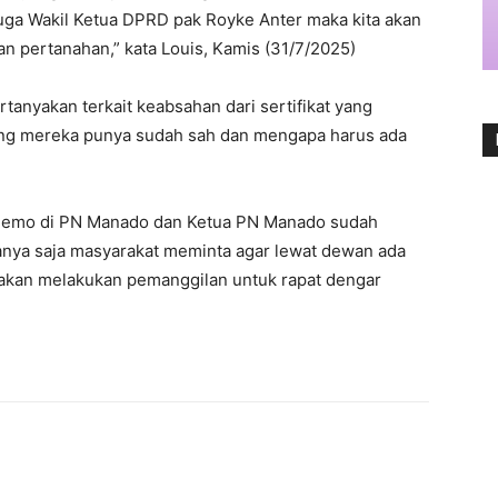
uga Wakil Ketua DPRD pak Royke Anter maka kita akan
n pertanahan,” kata Louis, Kamis (31/7/2025)
tanyakan terkait keabsahan dari sertifikat yang
yang mereka punya sudah sah dan mengapa harus ada
 demo di PN Manado dan Ketua PN Manado sudah
anya saja masyarakat meminta agar lewat dewan ada
i akan melakukan pemanggilan untuk rapat dengar