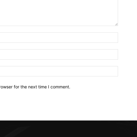
Name:*
Email:*
Website:
rowser for the next time I comment.