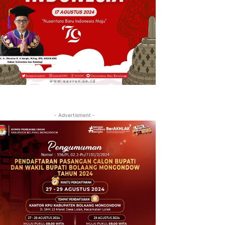
- Advertisment -