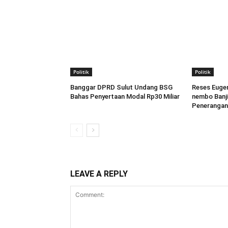
Politik
Politik
Banggar DPRD Sulut Undang BSG
Reses Eugen
Bahas Penyertaan Modal Rp30 Miliar
nembo Banji
Penerangan
LEAVE A REPLY