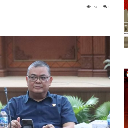
184
0