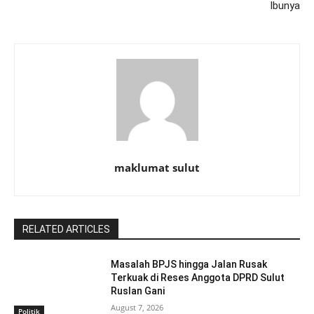
Ibunya
maklumat sulut
RELATED ARTICLES
Masalah BPJS hingga Jalan Rusak
Terkuak di Reses Anggota DPRD Sulut
Ruslan Gani
August 7, 2026
Politik