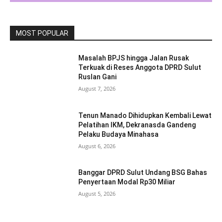
MOST POPULAR
Masalah BPJS hingga Jalan Rusak
Terkuak di Reses Anggota DPRD Sulut
Ruslan Gani
August 7, 2026
Tenun Manado Dihidupkan Kembali Lewat
Pelatihan IKM, Dekranasda Gandeng
Pelaku Budaya Minahasa
August 6, 2026
Banggar DPRD Sulut Undang BSG Bahas
Penyertaan Modal Rp30 Miliar
August 5, 2026