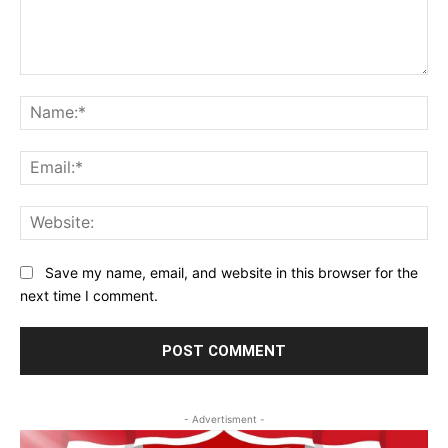
Comment:
Na
Ema
Web
Save my name, email, and website in this browser for the
next time I comment.
- Advertisment -