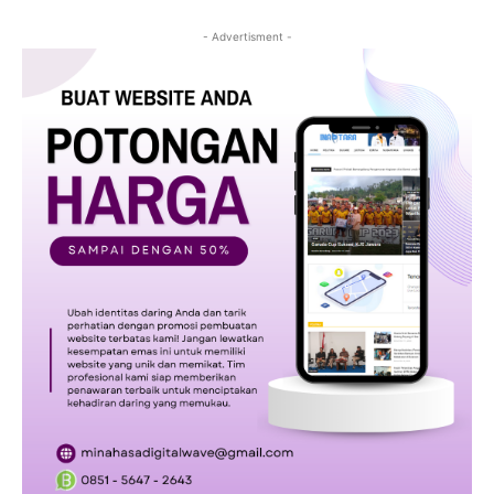
- Advertisment -