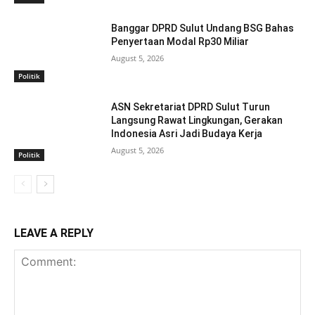
Banggar DPRD Sulut Undang BSG Bahas
Penyertaan Modal Rp30 Miliar
August 5, 2026
Politik
ASN Sekretariat DPRD Sulut Turun
Langsung Rawat Lingkungan, Gerakan
Indonesia Asri Jadi Budaya Kerja
August 5, 2026
Politik
LEAVE A REPLY