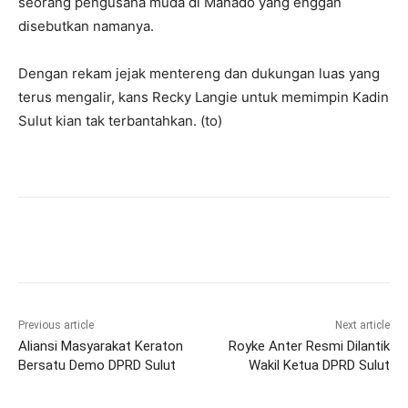
seorang pengusaha muda di Manado yang enggan
disebutkan namanya.
Dengan rekam jejak mentereng dan dukungan luas yang
terus mengalir, kans Recky Langie untuk memimpin Kadin
Sulut kian tak terbantahkan. (to)
Previous article
Next article
Aliansi Masyarakat Keraton
Royke Anter Resmi Dilantik
Bersatu Demo DPRD Sulut
Wakil Ketua DPRD Sulut