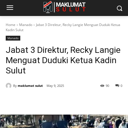
Home
Manado
Jabat 3 Direktur, Recky Langie Menguat Duduki Ketua
Kadin Sulut
Manado
Jabat 3 Direktur, Recky Langie
Menguat Duduki Ketua Kadin
Sulut
By
maklumat sulut
May 9, 2025
90
0