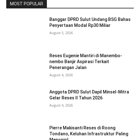
MOST POPULAR
Banggar DPRD Sulut Undang BSG Bahas
Penyertaan Modal Rp30 Miliar
August 5, 2026
Reses Eugenie Mantiri di Manembo-
nembo Banjir Aspirasi Terkait
Penerangan Jalan
August 4, 2026
Anggota DPRD Sulut Dapil Minsel-Mitra
Gelar Reses II Tahun 2026
August 4, 2026
Pierre Makisanti Reses di Roong
Tondano, Keluhan Infrastruktur Paling
Menonjol