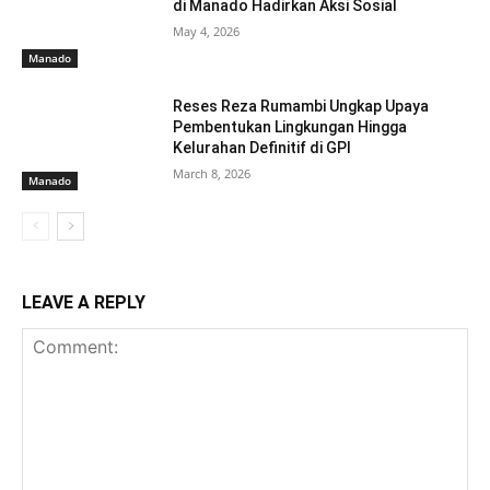
di Manado Hadirkan Aksi Sosial
May 4, 2026
Manado
Reses Reza Rumambi Ungkap Upaya
Pembentukan Lingkungan Hingga
Kelurahan Definitif di GPI
March 8, 2026
Manado
LEAVE A REPLY