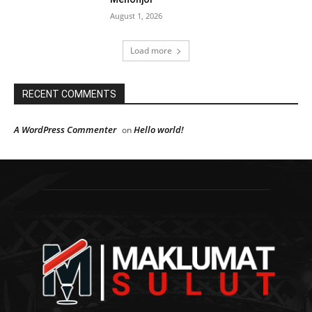
August 1, 2026
Load more
RECENT COMMENTS
A WordPress Commenter
Hello world!
on