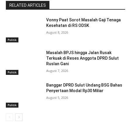
RELATED ARTICLES
Vonny Paat Sorot Masalah Gaji Tenaga
Kesehatan di RS ODSK
August 8, 2026
Politik
Masalah BPJS hingga Jalan Rusak
Terkuak di Reses Anggota DPRD Sulut
Ruslan Gani
August 7, 2026
Politik
Banggar DPRD Sulut Undang BSG Bahas
Penyertaan Modal Rp30 Miliar
August 5, 2026
Politik