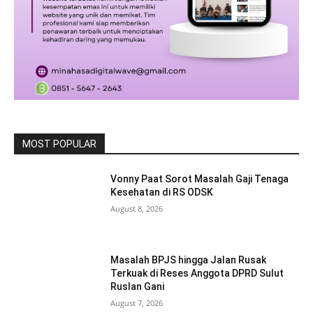
MOST POPULAR
Vonny Paat Sorot Masalah Gaji Tenaga
Kesehatan di RS ODSK
August 8, 2026
Masalah BPJS hingga Jalan Rusak
Terkuak di Reses Anggota DPRD Sulut
Ruslan Gani
August 7, 2026