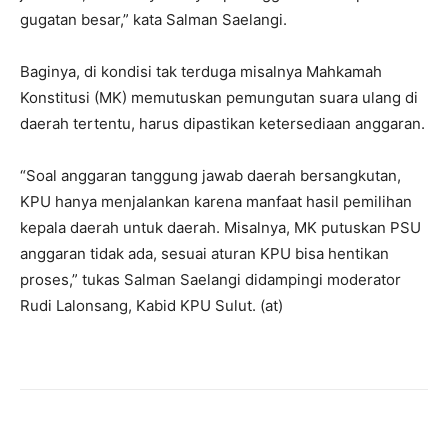
gugatan besar,” kata Salman Saelangi.
Baginya, di kondisi tak terduga misalnya Mahkamah
Konstitusi (MK) memutuskan pemungutan suara ulang di
daerah tertentu, harus dipastikan ketersediaan anggaran.
“Soal anggaran tanggung jawab daerah bersangkutan,
KPU hanya menjalankan karena manfaat hasil pemilihan
kepala daerah untuk daerah. Misalnya, MK putuskan PSU
anggaran tidak ada, sesuai aturan KPU bisa hentikan
proses,” tukas Salman Saelangi didampingi moderator
Rudi Lalonsang, Kabid KPU Sulut. (at)