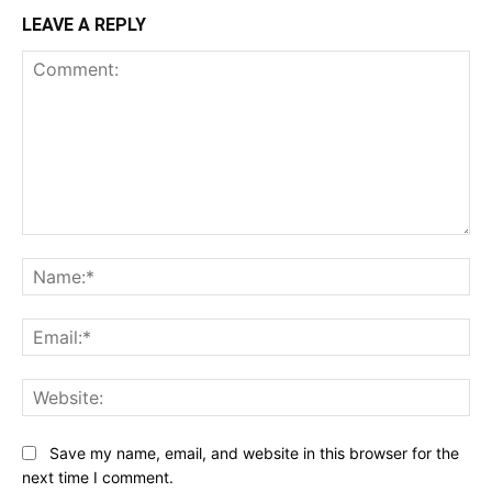
LEAVE A REPLY
Comment:
Na
Ema
Web
Save my name, email, and website in this browser for the
next time I comment.