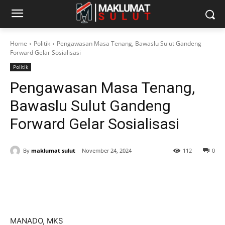
Home
Politik
Pengawasan Masa Tenang, Bawaslu Sulut Gandeng
Forward Gelar Sosialisasi
Politik
Pengawasan Masa Tenang,
Bawaslu Sulut Gandeng
Forward Gelar Sosialisasi
By
maklumat sulut
November 24, 2024
112
0
MANADO, MKS