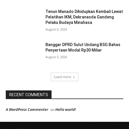
Tenun Manado Dihidupkan Kembali Lewat
Pelatihan IKM, Dekranasda Gandeng
Pelaku Budaya Minahasa
August 6, 2026
Banggar DPRD Sulut Undang BSG Bahas
Penyertaan Modal Rp30 Miliar
August 5, 2026
Load more
RECENT COMMENTS
A WordPress Commenter
Hello world!
on