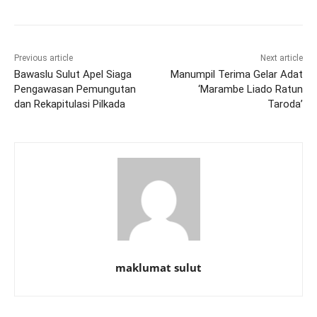
Previous article
Next article
Bawaslu Sulut Apel Siaga
Manumpil Terima Gelar Adat
Pengawasan Pemungutan
‘Marambe Liado Ratun
dan Rekapitulasi Pilkada
Taroda’
maklumat sulut