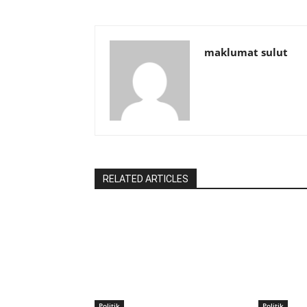
maklumat sulut
RELATED ARTICLES
Politik
Politik