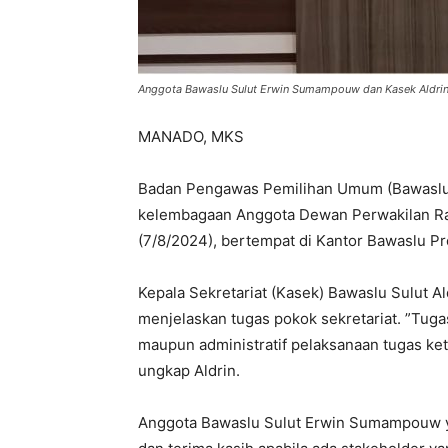
Anggota Bawaslu Sulut Erwin Sumampouw dan Kasek Aldrin
MANADO, MKS
Badan Pengawas Pemilihan Umum (Bawaslu) 
kelembagaan Anggota Dewan Perwakilan Ra
(7/8/2024), bertempat di Kantor Bawaslu Pro
Kepala Sekretariat (Kasek) Bawaslu Sulut 
menjelaskan tugas pokok sekretariat. ”Tuga
maupun administratif pelaksanaan tugas ket
ungkap Aldrin.
Anggota Bawaslu Sulut Erwin Sumampouw ya