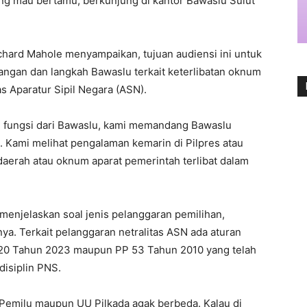
ang mau bertamu, berkunjung di kantor Bawaslu Sulut
chard Mahole menyampaikan, tujuan audiensi ini untuk
angan dan langkah Bawaslu terkait keterlibatan oknum
s Aparatur Sipil Negara (ASN).
an fungsi dari Bawaslu, kami memandang Bawaslu
. Kami melihat pengalaman kemarin di Pilpres atau
aerah atau oknum aparat pemerintah terlibat dalam
enjelaskan soal jenis pelanggaran pemilihan,
a. Terkait pelanggaran netralitas ASN ada aturan
 20 Tahun 2023 maupun PP 53 Tahun 2010 yang telah
disiplin PNS.
Pemilu maupun UU Pilkada agak berbeda. Kalau di