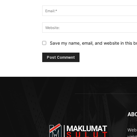
Save my name, email, and website in this b
AB
Webs
yang