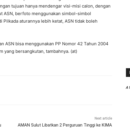
ngan tujuan hanya mendengar visi-misi calon, dengan
but ASN, berfoto menggunakan simbol-simbol
 Pilkada aturannya lebih ketat, ASN tidak boleh
garan ASN bisa menggunakan PP Nomor 42 Tahun 2004
m yang bersangkutan, tambahnya. (at)
A 
Next article
u
AMAN Sulut Libatkan 2 Perguruan Tinggi ke KIMA