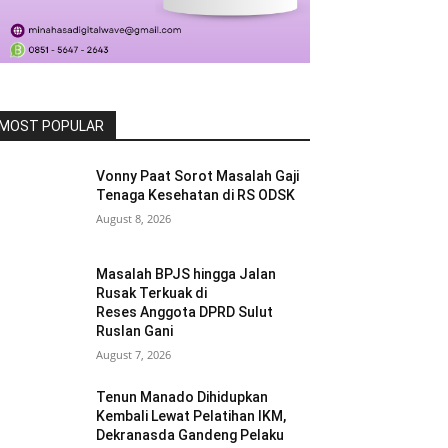
MOST POPULAR
Vonny Paat Sorot Masalah Gaji
Tenaga Kesehatan di RS ODSK
August 8, 2026
Masalah BPJS hingga Jalan
Rusak Terkuak di
Reses Anggota DPRD Sulut
Ruslan Gani
August 7, 2026
Tenun Manado Dihidupkan
Kembali Lewat Pelatihan IKM,
Dekranasda Gandeng Pelaku