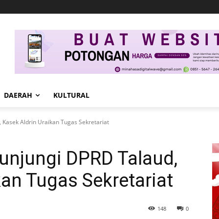
DAERAH
KULTURAL
 Kasek Aldrin Uraikan Tugas Sekretariat
unjungi DPRD Talaud,
kan Tugas Sekretariat
148
0