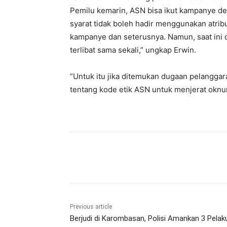
Pemilu kemarin, ASN bisa ikut kampanye de
syarat tidak boleh hadir menggunakan atri
kampanye dan seterusnya. Namun, saat ini di
terlibat sama sekali,” ungkap Erwin.
”Untuk itu jika ditemukan dugaan pelang
tentang kode etik ASN untuk menjerat oknu
Share
Previous article
Berjudi di Karombasan, Polisi Amankan 3 Pelak