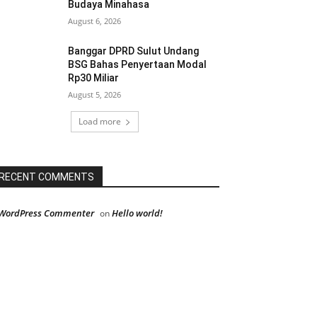
Budaya Minahasa
August 6, 2026
Banggar DPRD Sulut Undang
BSG Bahas Penyertaan Modal
Rp30 Miliar
August 5, 2026
Load more
RECENT COMMENTS
WordPress Commenter
Hello world!
on