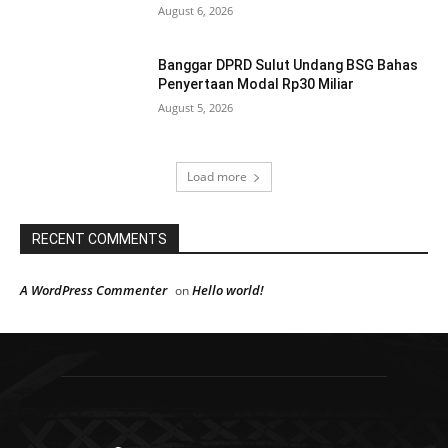
August 6, 2026
Banggar DPRD Sulut Undang BSG Bahas
Penyertaan Modal Rp30 Miliar
August 5, 2026
Load more
RECENT COMMENTS
A WordPress Commenter
Hello world!
on