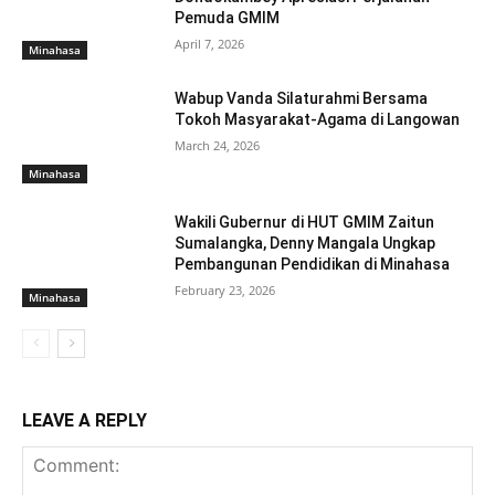
Pemuda GMIM
April 7, 2026
Minahasa
Wabup Vanda Silaturahmi Bersama
Tokoh Masyarakat-Agama di Langowan
March 24, 2026
Minahasa
Wakili Gubernur di HUT GMIM Zaitun
Sumalangka, Denny Mangala Ungkap
Pembangunan Pendidikan di Minahasa
February 23, 2026
Minahasa
LEAVE A REPLY