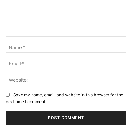
Comment:
Na
Ema
Web
Save my name, email, and website in this browser for the
next time I comment.