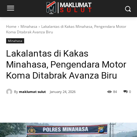
Home
Minahasa
Lakalantas di Kakas Minahasa, Pengendara Motor
Koma Ditabrak Avanza Biru
Minahasa
Lakalantas di Kakas
Minahasa, Pengendara Motor
Koma Ditabrak Avanza Biru
By
maklumat sulut
January 24, 2026
84
0