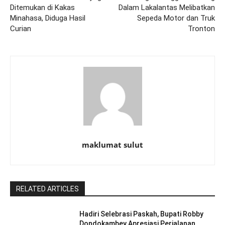
Ditemukan di Kakas
Dalam Lakalantas Melibatkan
Minahasa, Diduga Hasil
Sepeda Motor dan Truk
Curian
Tronton
maklumat sulut
RELATED ARTICLES
Hadiri Selebrasi Paskah, Bupati Robby
Dondokambey Apresiasi Perjalanan