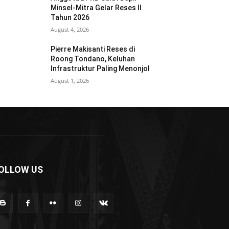
Minsel-Mitra Gelar Reses II
Tahun 2026
August 4, 2026
Pierre Makisanti Reses di
Roong Tondano, Keluhan
Infrastruktur Paling Menonjol
August 1, 2026
OLLOW US