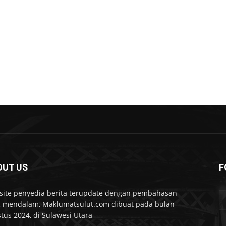
OUT US
F
ite penyedia berita terupdate dengan pembahasan
 mendalam, Maklumatsulut.com dibuat pada bulan
tus 2024, di Sulawesi Utara