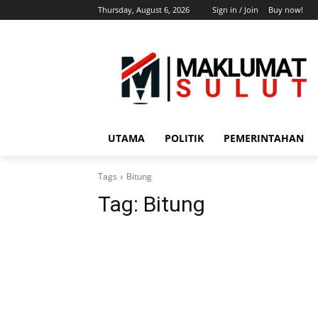
Thursday, August 6, 2026
Sign in / Join
Buy now!
UTAMA
POLITIK
PEMERINTAHAN
Tags
Bitung
Tag:
Bitung