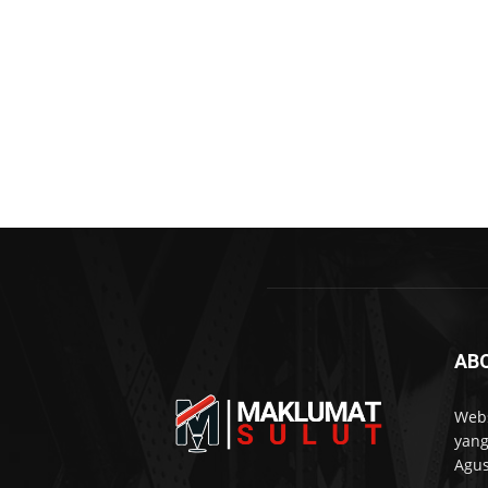
AB
Webs
yang
Agus